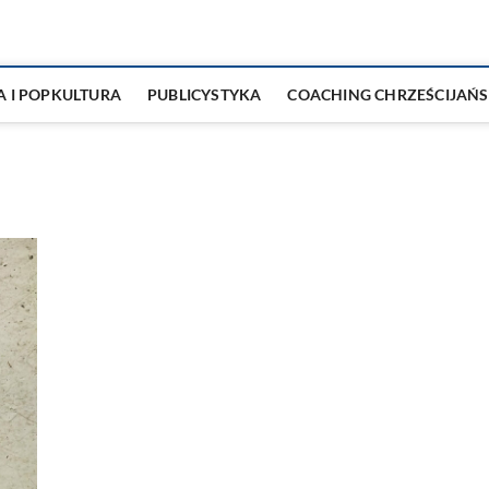
A I POPKULTURA
PUBLICYSTYKA
COACHING CHRZEŚCIJAŃS