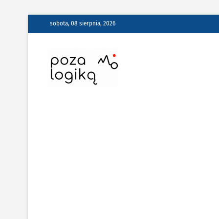
Skip
sobota, 08 sierpnia, 2026
to
content
Poza Logiką –