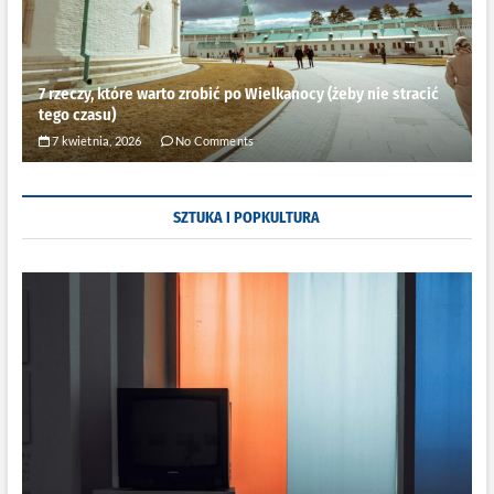
7 rzeczy, które warto zrobić po Wielkanocy (żeby nie stracić
tego czasu)
7 kwietnia, 2026
No Comments
SZTUKA I POPKULTURA