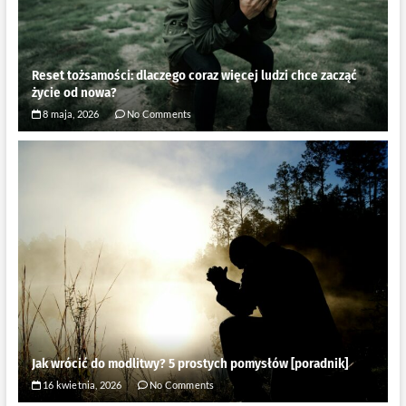
Reset tożsamości: dlaczego coraz więcej ludzi chce zacząć
życie od nowa?
8 maja, 2026
No Comments
Jak wrócić do modlitwy? 5 prostych pomysłów [poradnik]
16 kwietnia, 2026
No Comments