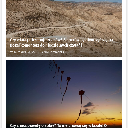
Czy wiara potrzebuje znaków? 8 kroków by otworzyć się na
Boga [komentarz do niedzielnych czytań]
16 marca, 2025
No Comments
Czy znasz prawdę o sobie? To nie chowaj się w krzaki! O