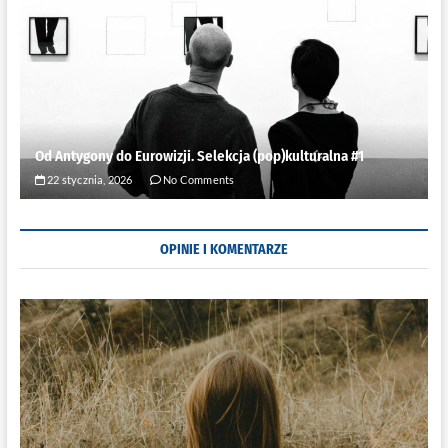
Od Antygony do Eurowizji. Selekcja (pop)kulturalna #1
22 stycznia, 2026
No Comments
OPINIE I KOMENTARZE