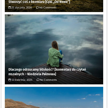
Stworzyć coś z bezmiaru [Cykl ,,Od Nowa”]
21 stycznia, 2026
No Comments
Dlaczego odrzucamy bliskość? [komentarz do czytań
mszalnych – Niedziela Palmowa]
13 kwietnia, 2025
No Comments