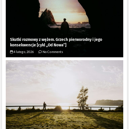
Skutki rozmowy z wężem. Grzech pierworodny i jego
konsekwencje [cykl ,,Od Nowa”]
4 lutego, 2026
No Comments