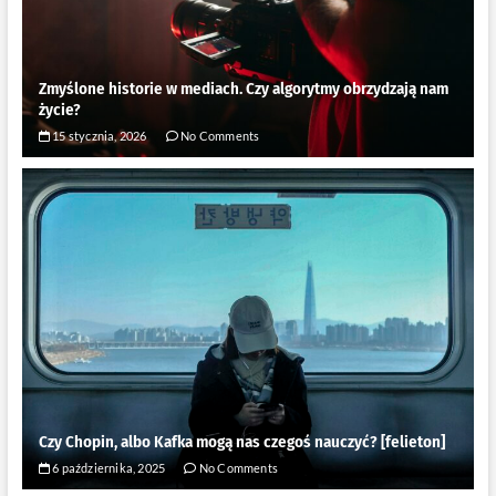
Zmyślone historie w mediach. Czy algorytmy obrzydzają nam
życie?
15 stycznia, 2026
No Comments
Czy Chopin, albo Kafka mogą nas czegoś nauczyć? [felieton]
6 października, 2025
No Comments