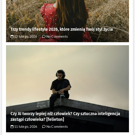
Trzy trendy lifestyle 2026, które zmienią Twój styl życia
12 lutego, 2026
No Comments
Czy AI tworzy lepiej niż człowiek? Czy sztuczna inteligencja
zastąpi człowieka? [felieton]
11 lutego, 2026
No Comments