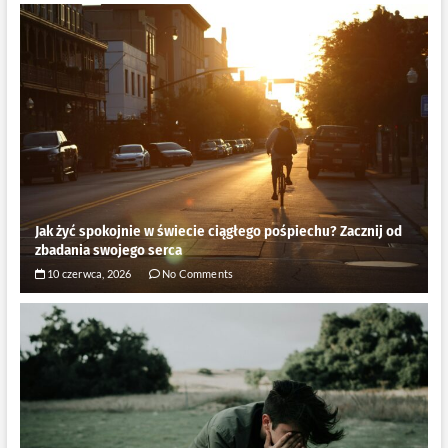
Jak żyć spokojnie w świecie ciągłego pośpiechu? Zacznij od
zbadania swojego serca
10 czerwca, 2026
No Comments