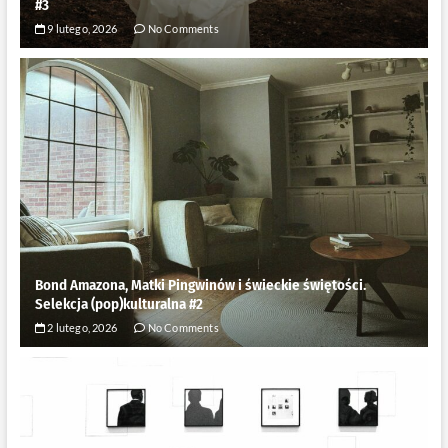
#3
9 lutego, 2026
No Comments
Bond Amazona, Matki Pingwinów i świeckie świętości.
Selekcja (pop)kulturalna #2
2 lutego, 2026
No Comments