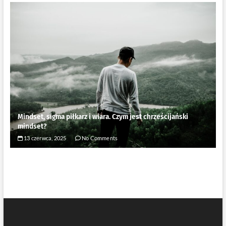
Mindset, sigma piłkarz i wiara. Czym jest chrześcijański
mindset?
13 czerwca, 2025
No Comments