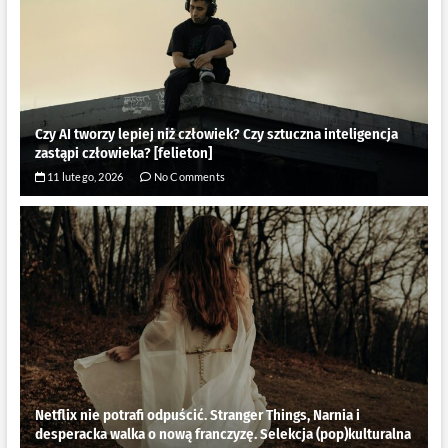
Czy AI tworzy lepiej niż człowiek? Czy sztuczna inteligencja
zastąpi człowieka? [felieton]
11 lutego, 2026
No Comments
Netflix nie potrafi odpuścić. Stranger Things, Narnia i
desperacka walka o nową franczyzę. Selekcja (pop)kulturalna