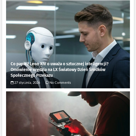
Co papież Leon XIV o uważa o sztucznej inteligencji?
Omówienie orędzia na LX Światowy Dzień Środków
Społecznego Przekazu
27 stycznia, 2026
No Comments