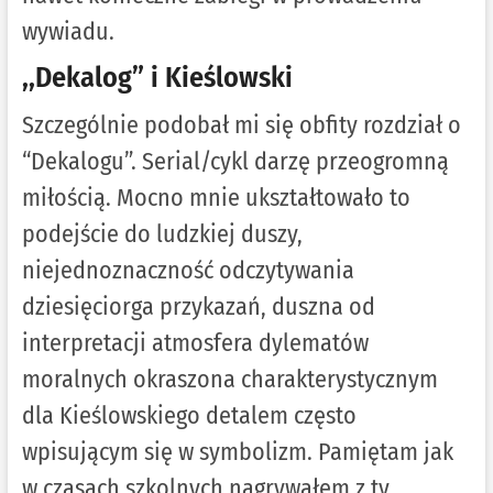
wywiadu.
,,Dekalog” i Kieślowski
Szczególnie podobał mi się obfity rozdział o
“Dekalogu”. Serial/cykl darzę przeogromną
miłością. Mocno mnie ukształtowało to
podejście do ludzkiej duszy,
niejednoznaczność odczytywania
dziesięciorga przykazań, duszna od
interpretacji atmosfera dylematów
moralnych okraszona charakterystycznym
dla Kieślowskiego detalem często
wpisującym się w symbolizm. Pamiętam jak
w czasach szkolnych nagrywałem z tv