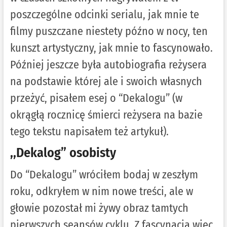
poszczególne odcinki serialu, jak mnie te
filmy puszczane niestety późno w nocy, ten
kunszt artystyczny, jak mnie to fascynowało.
Później jeszcze była autobiografia reżysera
na podstawie której ale i swoich własnych
przeżyć, pisałem esej o “Dekalogu” (w
okrągłą rocznicę śmierci reżysera na bazie
tego tekstu napisałem też artykuł).
,,Dekalog” osobisty
Do “Dekalogu” wróciłem bodaj w zeszłym
roku, odkryłem w nim nowe treści, ale w
głowie pozostał mi żywy obraz tamtych
pierwszych seansów cyklu. Z fascynacją więc