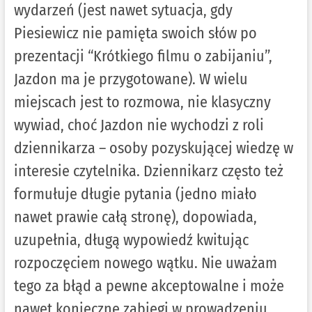
wydarzeń (jest nawet sytuacja, gdy
Piesiewicz nie pamięta swoich słów po
prezentacji “Krótkiego filmu o zabijaniu”,
Jazdon ma je przygotowane). W wielu
miejscach jest to rozmowa, nie klasyczny
wywiad, choć Jazdon nie wychodzi z roli
dziennikarza – osoby pozyskującej wiedzę w
interesie czytelnika. Dziennikarz często też
formułuje długie pytania (jedno miało
nawet prawie całą stronę), dopowiada,
uzupełnia, długą wypowiedź kwitując
rozpoczęciem nowego wątku. Nie uważam
tego za błąd a pewne akceptowalne i może
nawet konieczne zabiegi w prowadzeniu