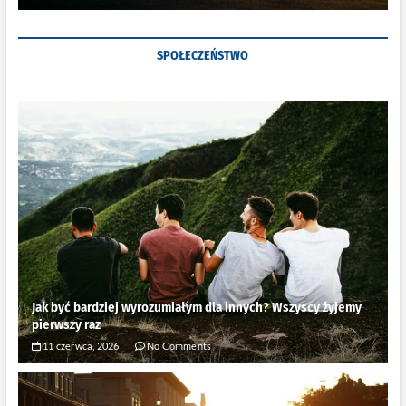
SPOŁECZEŃSTWO
Jak być bardziej wyrozumiałym dla innych? Wszyscy żyjemy
pierwszy raz
11 czerwca, 2026
No Comments