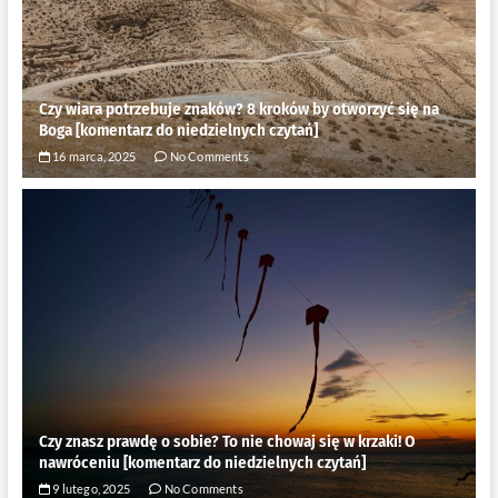
Czy wiara potrzebuje znaków? 8 kroków by otworzyć się na
Boga [komentarz do niedzielnych czytań]
16 marca, 2025
No Comments
Czy znasz prawdę o sobie? To nie chowaj się w krzaki! O
nawróceniu [komentarz do niedzielnych czytań]
9 lutego, 2025
No Comments