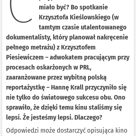
C
miało być? Bo spotkanie
Krzysztofa Kieślowskiego (w
tamtym czasie utalentowanego
dokumentalisty, który planował nakręcenie
pełnego metrażu) z Krzysztofem
Piesiewiczem – adwokatem pracującym przy
procesach oskarżonych w PRL,
zaaranżowane przez wybitną polską
reportażystkę – Hannę Krall przyczyniło się
nie tylko do światowego sukcesu obu. Ono
sprawiło, że dzięki temu kinu staliśmy się
lepsi. Że jesteśmy lepsi. Dlaczego?
Odpowiedzi może dostarczyć opisująca kino