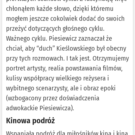
chłonąłem każde słowo, dzięki któremu
mogłem jeszcze cokolwiek dodać do swoich
przeżyć dotyczących głośnego cyklu.
Ważnego cyklu. Piesiewicz zaznaczał że
chciał, aby “duch” Kieślowskiego był obecny
przy tych rozmowach. I tak jest. Otrzymujemy
portret artysty, realia powstawania filmów,
kulisy współpracy wielkiego reżysera i
wybitnego scenarzysty, ale i obraz epoki
(wzbogacony przez doświadczenia
adwokackie Piesiewicza).
Kinowa podróż
Wspaniała podróż dla miłośników kina i kina