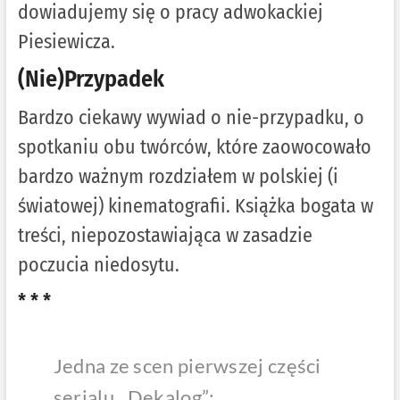
dowiadujemy się o pracy adwokackiej
Piesiewicza.
(Nie)Przypadek
Bardzo ciekawy wywiad o nie-przypadku, o
spotkaniu obu twórców, które zaowocowało
bardzo ważnym rozdziałem w polskiej (i
światowej) kinematografii. Książka bogata w
treści, niepozostawiająca w zasadzie
poczucia niedosytu.
* * *
Jedna ze scen pierwszej części
serialu ,,Dekalog”
: