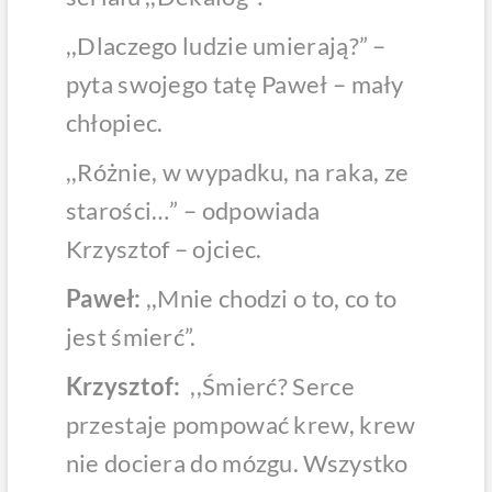
,,Dlaczego ludzie umierają?” –
pyta swojego tatę Paweł – mały
chłopiec.
,,Różnie, w wypadku, na raka, ze
starości…” – odpowiada
Krzysztof – ojciec.
Paweł:
,,Mnie chodzi o to, co to
jest śmierć”.
Krzysztof:
,,Śmierć? Serce
przestaje pompować krew, krew
nie dociera do mózgu. Wszystko