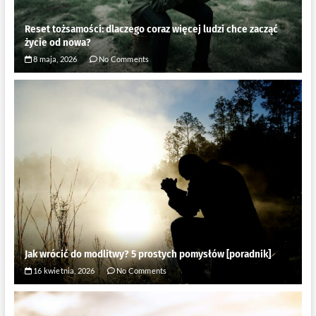
Reset tożsamości: dlaczego coraz więcej ludzi chce zacząć
życie od nowa?
8 maja, 2026
No Comments
Jak wrócić do modlitwy? 5 prostych pomysłów [poradnik]
16 kwietnia, 2026
No Comments