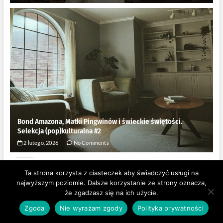
Bond Amazona, Matki Pingwinów i świeckie świętości.
Selekcja (pop)kulturalna #2
2 lutego, 2026
No Comments
Ta strona korzysta z ciasteczek aby świadczyć usługi na
najwyższym poziomie. Dalsze korzystanie ze strony oznacza,
że zgadzasz się na ich użycie.
Zgoda
Nie wyrażam zgody
Polityka prywatności