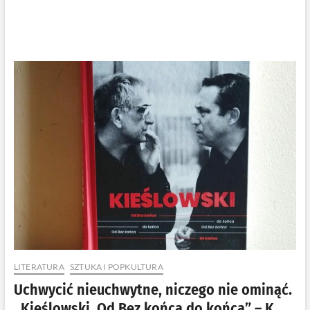
LITERATURA
SZTUKA I POPKULTURA
Uchwycić nieuchwytne, niczego nie ominąć.
,,Kieślowski. Od Bez końca do końca” – K.