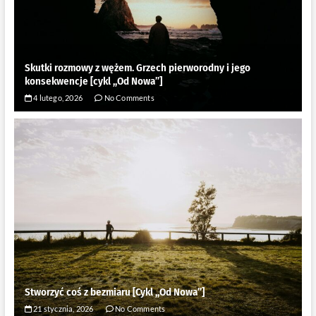
Skutki rozmowy z wężem. Grzech pierworodny i jego
konsekwencje [cykl ,,Od Nowa”]
4 lutego, 2026
No Comments
Stworzyć coś z bezmiaru [Cykl ,,Od Nowa”]
21 stycznia, 2026
No Comments