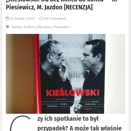
Piesiewicz, M. Jazdon [RECENZJA]
23 lutego, 2022
No Comments
Jazdon
kultura
literatura
Piesiewicz
zy ich spotkanie to był
przypadek? A może tak właśnie