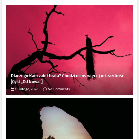
Dlaczego Kain zabił brata? Chodzi o coś więcej niż zazdrość
[Cykl ,,Od Nowa”]
13 lutego, 2026
No Comments