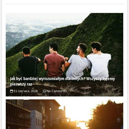
Jak być bardziej wyrozumiałym dla innych? Wszyscy żyjemy
pierwszy raz
11 czerwca, 2026
No Comments