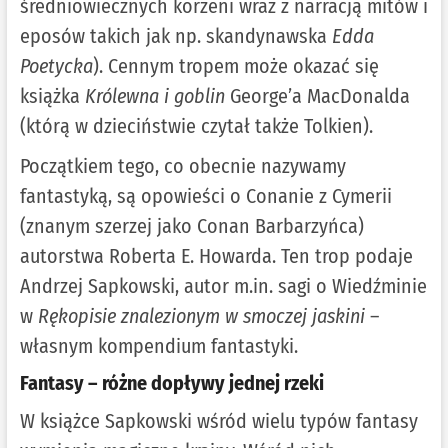
średniowiecznych korzeni wraz z narracją mitów i
eposów takich jak np. skandynawska
Edda
Poetycka
). Cennym tropem może okazać się
książka
Królewna i goblin
George’a MacDonalda
(którą w dzieciństwie czytał także Tolkien).
Początkiem tego, co obecnie nazywamy
fantastyką, są opowieści o Conanie z Cymerii
(znanym szerzej jako Conan Barbarzyńca)
autorstwa Roberta E. Howarda. Ten trop podaje
Andrzej Sapkowski, autor m.in. sagi o Wiedźminie
w
Rękopisie znalezionym w smoczej jaskini
–
własnym kompendium fantastyki.
Fantasy – różne dopływy jednej rzeki
W książce Sapkowski wśród wielu typów fantasy