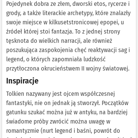
Pojedynek dobra ze złem, dworski etos, rycerze i
grody, a także literackie archetypy, które znalazły
swoje miejsce w kilkusetstronicowej epopei, u
źródeł której stoi fantazja. To z jednej strony
tęsknota do wielkich narracji, ale również
poszukująca zaspokojenia chęć reaktywacji sag i
legend, o których zapomniała ludzkość
przytłoczona okrucieństwem II wojny światowej.
Inspiracje
Tolkien nazywany jest ojcem współczesnej
fantastyki, nie on jednak ją stworzył. Początków
gatunku szukać można już w antyku, na bardziej
świadome próby zwrócić można uwagę w
romantyzmie (nurt legend i baśni, powrót do