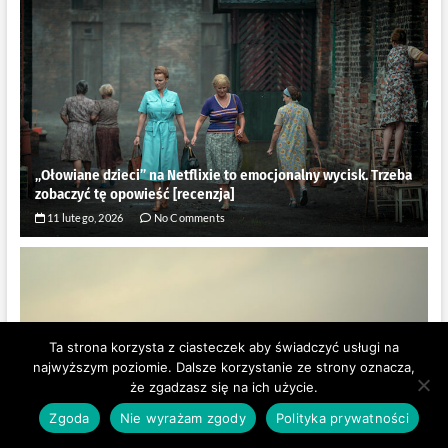
„Ołowiane dzieci” na Netflixie to emocjonalny wycisk. Trzeba
zobaczyć tę opowieść [recenzja]
11 lutego, 2026
No Comments
Ta strona korzysta z ciasteczek aby świadczyć usługi na
najwyższym poziomie. Dalsze korzystanie ze strony oznacza,
że zgadzasz się na ich użycie.
Zgoda
Nie wyrażam zgody
Polityka prywatności