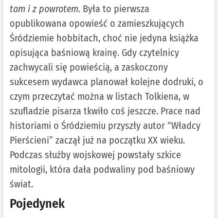
tam i z powrotem
. Była to pierwsza
opublikowana opowieść o zamieszkujących
Śródziemie hobbitach, choć nie jedyna książka
opisująca baśniową krainę. Gdy czytelnicy
zachwycali się powieścią, a zaskoczony
sukcesem wydawca planował kolejne dodruki, o
czym przeczytać można w listach Tolkiena, w
szufladzie pisarza tkwiło coś jeszcze. Prace nad
historiami o Śródziemiu przyszły autor “Władcy
Pierścieni” zaczął już na początku XX wieku.
Podczas służby wojskowej powstały szkice
mitologii, która dała podwaliny pod baśniowy
świat.
Pojedynek