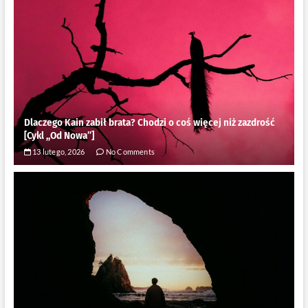
Dlaczego Kain zabił brata? Chodzi o coś więcej niż zazdrość
[Cykl ,,Od Nowa”]
13 lutego, 2026
No Comments