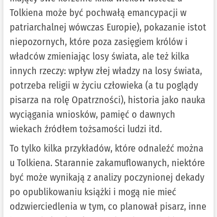
Tolkiena może być pochwałą emancypacji w
patriarchalnej wówczas Europie), pokazanie istot
niepozornych, które poza zasięgiem królów i
władców zmieniając losy świata, ale też kilka
innych rzeczy: wpływ złej władzy na losy świata,
potrzeba religii w życiu człowieka (a tu poglądy
pisarza na rolę Opatrzności), historia jako nauka
wyciągania wniosków, pamięć o dawnych
wiekach źródłem tożsamości ludzi itd.
To tylko kilka przykładów, które odnaleźć można
u Tolkiena. Starannie zakamuflowanych, niektóre
być może wynikają z analizy poczynionej dekady
po opublikowaniu książki i mogą nie mieć
odzwierciedlenia w tym, co planował pisarz, inne