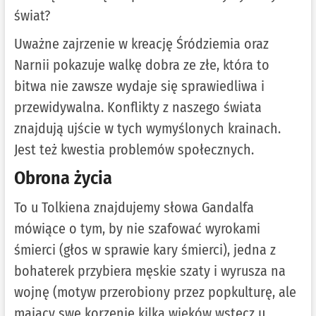
świat?
Uważne zajrzenie w kreację Śródziemia oraz
Narnii pokazuje walkę dobra ze złe, która to
bitwa nie zawsze wydaje się sprawiedliwa i
przewidywalna. Konflikty z naszego świata
znajdują ujście w tych wymyślonych krainach.
Jest też kwestia problemów społecznych.
Obrona życia
To u Tolkiena znajdujemy słowa Gandalfa
mówiące o tym, by nie szafować wyrokami
śmierci (głos w sprawie kary śmierci), jedna z
bohaterek przybiera męskie szaty i wyrusza na
wojnę (motyw przerobiony przez popkulturę, ale
mający swe korzenie kilka wieków wstecz u