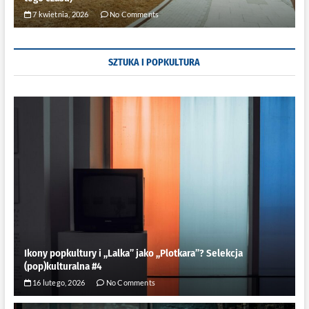
7 kwietnia, 2026
No Comments
SZTUKA I POPKULTURA
Ikony popkultury i ,,Lalka” jako ,,Plotkara”? Selekcja
(pop)kulturalna #4
16 lutego, 2026
No Comments