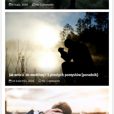
8 maja, 2026
No Comments
Jak wrócić do modlitwy? 5 prostych pomysłów [poradnik]
16 kwietnia, 2026
No Comments