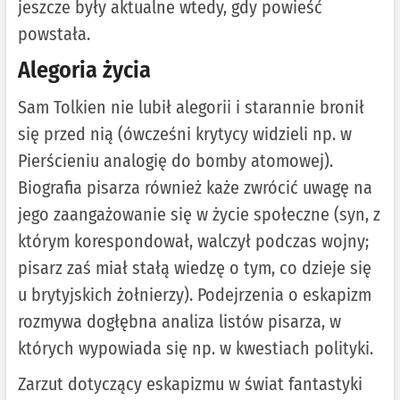
jeszcze były aktualne wtedy, gdy powieść
powstała.
Alegoria życia
Sam Tolkien nie lubił alegorii i starannie bronił
się przed nią (ówcześni krytycy widzieli np. w
Pierścieniu analogię do bomby atomowej).
Biografia pisarza również każe zwrócić uwagę na
jego zaangażowanie się w życie społeczne (syn, z
którym korespondował, walczył podczas wojny;
pisarz zaś miał stałą wiedzę o tym, co dzieje się
u brytyjskich żołnierzy). Podejrzenia o eskapizm
rozmywa dogłębna analiza listów pisarza, w
których wypowiada się np. w kwestiach polityki.
Zarzut dotyczący eskapizmu w świat fantastyki