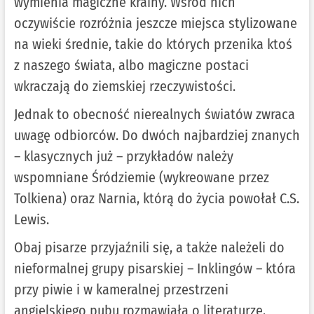
wymienia magiczne krainy. Wśród nich
oczywiście rozróżnia jeszcze miejsca stylizowane
na wieki średnie, takie do których przenika ktoś
z naszego świata, albo magiczne postaci
wkraczają do ziemskiej rzeczywistości.
Jednak to obecność nierealnych światów zwraca
uwagę odbiorców. Do dwóch najbardziej znanych
– klasycznych już – przykładów należy
wspomniane Śródziemie (wykreowane przez
Tolkiena) oraz Narnia, którą do życia powołał C.S.
Lewis.
Obaj pisarze przyjaźnili się, a także należeli do
nieformalnej grupy pisarskiej – Inklingów – która
przy piwie i w kameralnej przestrzeni
angielskiego pubu rozmawiała o literaturze,