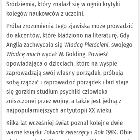
Śródziemia, który znalazł się w ogniu krytyki
kolegów naukowców z uczelni.
Próba zrozumienia tego zjawiska może prowadzić
do akcentów, które kładziono na literaturę. Gdy
Anglia zachwycała się
Władcą Pierścieni
, swojego
Władcę much
wydał W. Golding. Powieść
opowiadająca o dzieciach, które na wyspie
zaprowadzają swój własny porządek, próbują
sobą rządzić i zaprowadzić porządek i ład staje
się gorzkim studium psychiki człowieka
zniszczonej przez wojnę, a także jest jedną z
najpopularniejszych antyutopii XX wieku.
Kilka lat wcześniej świat poznał kolejne dwie
ważne książki:
Folwark zwierzęcy
i
Rok 1984
. Obie