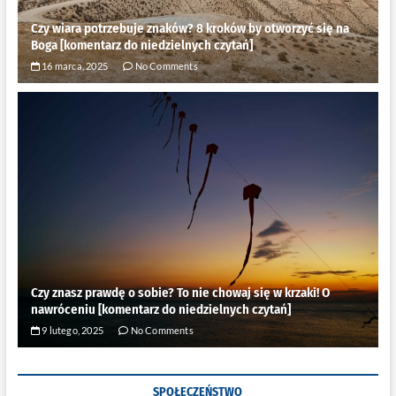
Czy wiara potrzebuje znaków? 8 kroków by otworzyć się na
Boga [komentarz do niedzielnych czytań]
16 marca, 2025
No Comments
Czy znasz prawdę o sobie? To nie chowaj się w krzaki! O
nawróceniu [komentarz do niedzielnych czytań]
9 lutego, 2025
No Comments
SPOŁECZEŃSTWO