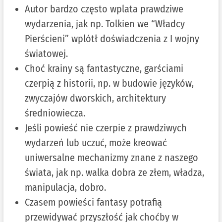
Autor bardzo często wplata prawdziwe
wydarzenia, jak np. Tolkien we “Władcy
Pierścieni” wplótł doświadczenia z I wojny
światowej.
Choć krainy są fantastyczne, garściami
czerpią z historii, np. w budowie języków,
zwyczajów dworskich, architektury
średniowiecza.
Jeśli powieść nie czerpie z prawdziwych
wydarzeń lub uczuć, może kreować
uniwersalne mechanizmy znane z naszego
świata, jak np. walka dobra ze złem, władza,
manipulacja, dobro.
Czasem powieści fantasy potrafią
przewidywać przyszłość jak choćby w