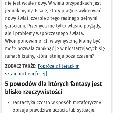
nie jest wcale nowy. W wielu przypadkach jest
jednak mylny. Pisarz, który pragnie wykreować
nowy świat, czerpie z tego realnego pełnymi
garściami. Przemyca nie tylko własne poglądy,
ale i problemy współczesnego świata.
Wkomponowanie ich w wymyśloną krainę być
może pozwala zamknąć je w niestarzejących się
ramach krainy, która istnieje poza czasem?
ZOBACZ TAKŻE:
Podróże z literackim
sztambuchem [esej]
5 powodów dla których fantasy jest
blisko rzeczywistości
Fantastyka często w sposób metaforyczny
opisuje prawdziwe uczucia lub sytuacje.