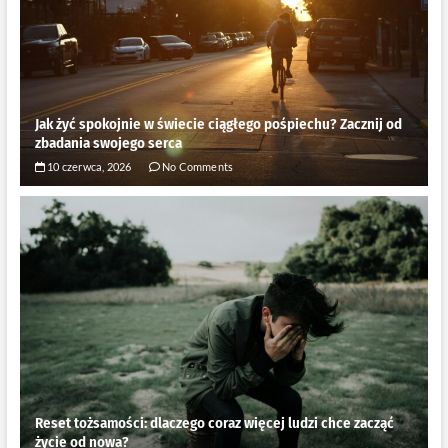
Jak żyć spokojnie w świecie ciągłego pośpiechu? Zacznij od
zbadania swojego serca
10 czerwca, 2026
No Comments
Reset tożsamości: dlaczego coraz więcej ludzi chce zacząć
życie od nowa?