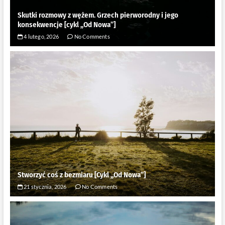
Skutki rozmowy z wężem. Grzech pierworodny i jego
konsekwencje [cykl ,,Od Nowa”]
4 lutego, 2026
No Comments
Stworzyć coś z bezmiaru [Cykl ,,Od Nowa”]
21 stycznia, 2026
No Comments