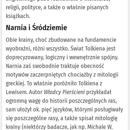
religii, polityce, a także o właśnie pisanych
książkach.
Narnia i Śródziemie
Obie krainy, choć zbudowane na fundamencie
wyobraźni, różni wszystko. Świat Tolkiena jest
doprecyzowany, logiczny i wewnętrznie spójny.
Narnia zaś swobodnie traktuje obecność
motywów zaczerpniętych chociażby z mitologii
greckiej. To właśnie poróżniło Tolkiena z
Lewisem. Autor
Władcy Pierścieni
przykładał
ogromną wagę do historii poszczególnych ras,
sam ułożył ok. pięć języków, którymi posługiwały
się poszczególne rasy, a także spisał mitologię
krainy (niektórzy badacze, jak np. Michale W.