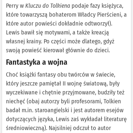
Perry w
Kluczu do Tolkiena
podaje fazy księżyca,
które towarzyszą bohaterom Władcy Pierścieni, a
które autor powieści dokładnie odtworzył).
Lewis bawił się motywami, a także kreacją
własnej krainy. Po części może dlatego, gdyż
swoją powieść kierował głównie do dzieci.
Fantastyka a wojna
Choć książki fantasy obu twórców w świecie,
który jeszcze pamiętał II wojnę światową, były
wyczekiwane i chętnie przyjmowane, budziły też
niechęć (obaj autorzy byli profesorami, Tolkien
badał m.in. staroangielski i jest autorem esejów
dotyczących języka, Lewis zaś wykładał literaturę
średniowieczną). Najsilniej odczuł to autor