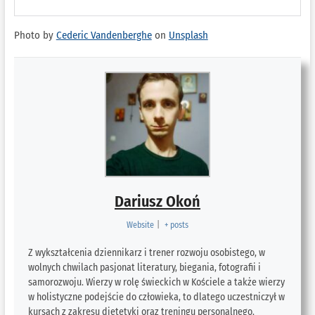
Photo by
Cederic Vandenberghe
on
Unsplash
Dariusz Okoń
Website
|
+ posts
Z wykształcenia dziennikarz i trener rozwoju osobistego, w
wolnych chwilach pasjonat literatury, biegania, fotografii i
samorozwoju. Wierzy w rolę świeckich w Kościele a także wierzy
w holistyczne podejście do człowieka, to dlatego uczestniczył w
kursach z zakresu dietetyki oraz treningu personalnego.