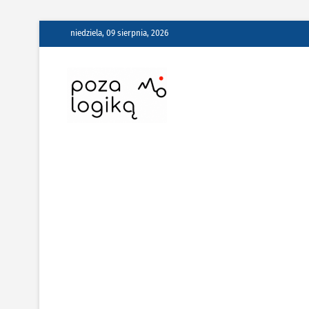
Skip
niedziela, 09 sierpnia, 2026
to
content
Poza Logiką –