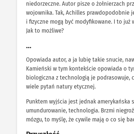
niedorzeczne. Autor pisze o żołnierzach pr
wojownika. Tak, Achilles prawdopodobnie j
i fizyczne mogą być modyfikowane. I to już 
Jak to możliwe?
…
Opowiada autor, a ja lubię takie snucie, naw
Kamieński w tym kontekście opowiada o ty
biologiczna z technologią je podrasowuje, c
wiele pytań natury etycznej.
Punktem wyjścia jest jednak amerykańska st
umundurowanie, technologia. Brzmi niegroź
mózgu, to myślę, że cywile mają o co się ba