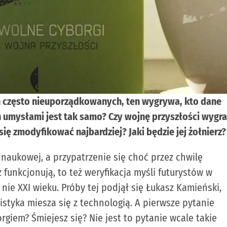
h często nieuporządkowanych, ten wygrywa, kto dane
ich umysłami jest tak samo? Czy wojnę przyszłości wygra
 się zmodyfikować najbardziej? Jaki będzie jej żołnierz?
ji naukowej, a przypatrzenie się choć przez chwilę
funkcjonują, to też weryfikacja myśli futurystów w
 nie XXI wieku. Próby tej podjął się Łukasz Kamieński,
styka miesza się z technologią. A pierwsze pytanie
orgiem? Śmiejesz się? Nie jest to pytanie wcale takie