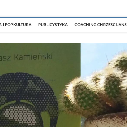
A I POPKULTURA
PUBLICYSTYKA
COACHING CHRZEŚCIJAŃS