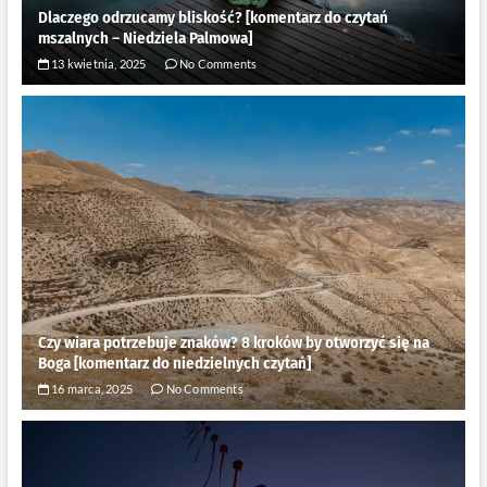
Dlaczego odrzucamy bliskość? [komentarz do czytań
mszalnych – Niedziela Palmowa]
13 kwietnia, 2025
No Comments
Czy wiara potrzebuje znaków? 8 kroków by otworzyć się na
Boga [komentarz do niedzielnych czytań]
16 marca, 2025
No Comments