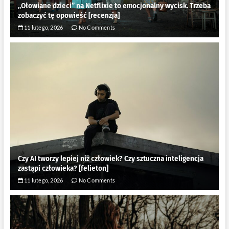
„Ołowiane dzieci” na Netflixie to emocjonalny wycisk. Trzeba
zobaczyć tę opowieść [recenzja]
11 lutego, 2026
No Comments
Czy AI tworzy lepiej niż człowiek? Czy sztuczna inteligencja
zastąpi człowieka? [felieton]
11 lutego, 2026
No Comments