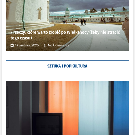
7 rzeczy, które warto zrobić po Wielkanocy (żeby nie stracić
tego czasu)
7 kwietnia, 2026
No Comments
SZTUKA I POPKULTURA