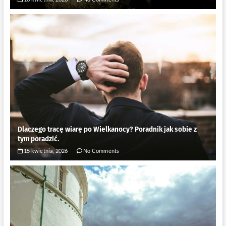
Dlaczego tracę wiarę po Wielkanocy? Poradnik jak sobie z
tym poradzić.
15 kwietnia, 2026
No Comments