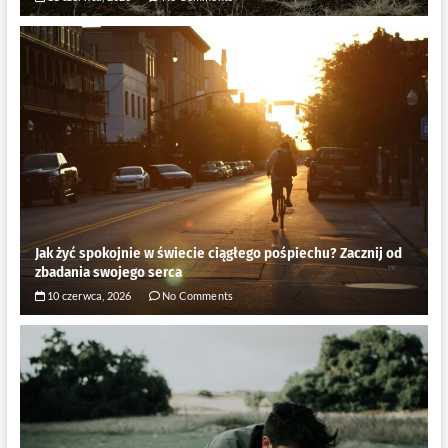
Jak żyć spokojnie w świecie ciągłego pośpiechu? Zacznij od
zbadania swojego serca
10 czerwca, 2026
No Comments