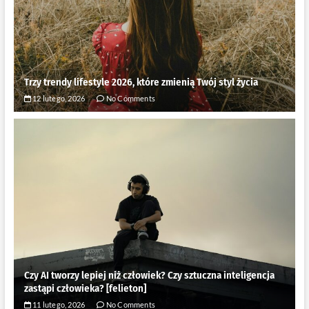
Trzy trendy lifestyle 2026, które zmienią Twój styl życia
12 lutego, 2026
No Comments
Czy AI tworzy lepiej niż człowiek? Czy sztuczna inteligencja
zastąpi człowieka? [felieton]
11 lutego, 2026
No Comments