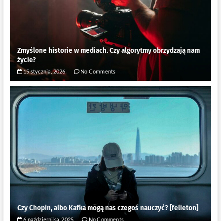
Zmyślone historie w mediach. Czy algorytmy obrzydzają nam
życie?
15 stycznia, 2026
No Comments
Czy Chopin, albo Kafka mogą nas czegoś nauczyć? [felieton]
6 października, 2025
No Comments