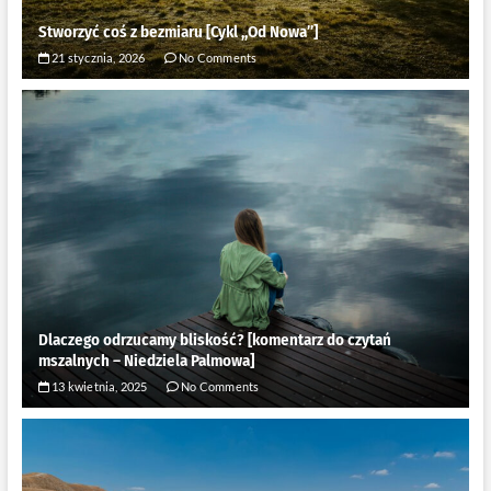
Stworzyć coś z bezmiaru [Cykl ,,Od Nowa”]
21 stycznia, 2026
No Comments
Dlaczego odrzucamy bliskość? [komentarz do czytań
mszalnych – Niedziela Palmowa]
13 kwietnia, 2025
No Comments