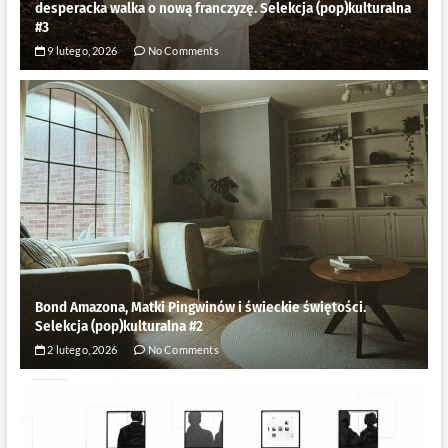
desperacka walka o nową franczyzę. Selekcja (pop)kulturalna
#3
9 lutego, 2026
No Comments
Bond Amazona, Matki Pingwinów i świeckie świętości.
Selekcja (pop)kulturalna #2
2 lutego, 2026
No Comments