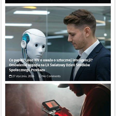
Co papież Leon XIV o uważa o sztucznej inteligencji?
Omówienie orędzia na LX Światowy Dzień Środków
Społecznego Przekazu
27 stycznia, 2026
No Comments