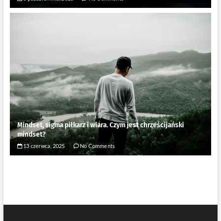
Mindset, sigma piłkarz i wiara. Czym jest chrześcijański
mindset?
13 czerwca, 2025
No Comments