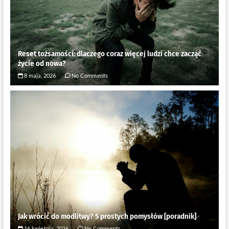
Reset tożsamości: dlaczego coraz więcej ludzi chce zacząć
życie od nowa?
8 maja, 2026
No Comments
Jak wrócić do modlitwy? 5 prostych pomysłów [poradnik]
16 kwietnia, 2026
No Comments