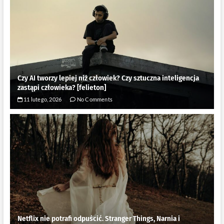
Czy AI tworzy lepiej niż człowiek? Czy sztuczna inteligencja
zastąpi człowieka? [felieton]
11 lutego, 2026
No Comments
Netflix nie potrafi odpuścić. Stranger Things, Narnia i