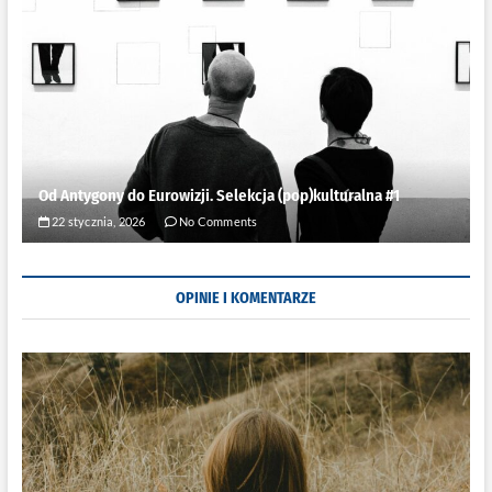
Od Antygony do Eurowizji. Selekcja (pop)kulturalna #1
22 stycznia, 2026
No Comments
OPINIE I KOMENTARZE