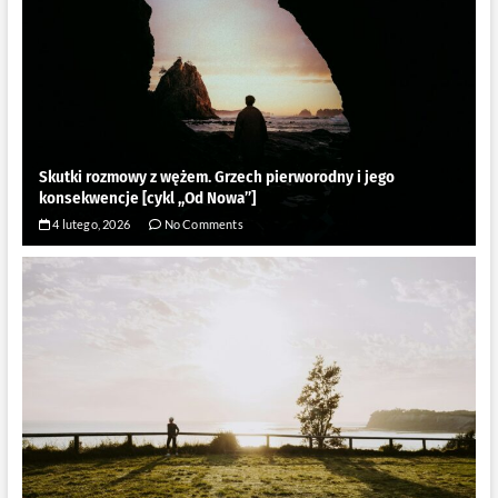
Skutki rozmowy z wężem. Grzech pierworodny i jego
konsekwencje [cykl ,,Od Nowa”]
4 lutego, 2026
No Comments