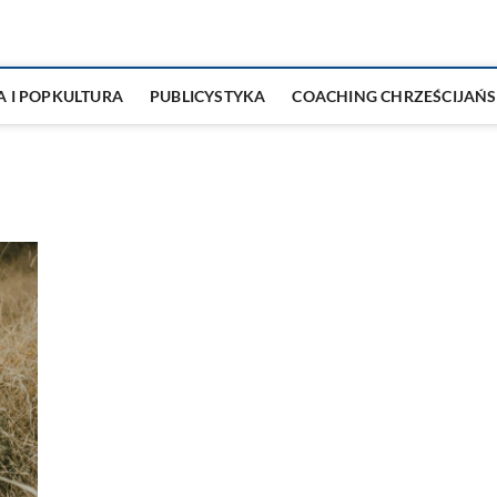
A I POPKULTURA
PUBLICYSTYKA
COACHING CHRZEŚCIJAŃS