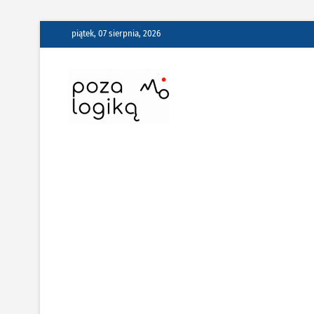
Skip
piątek, 07 sierpnia, 2026
to
content
Poza Logiką –