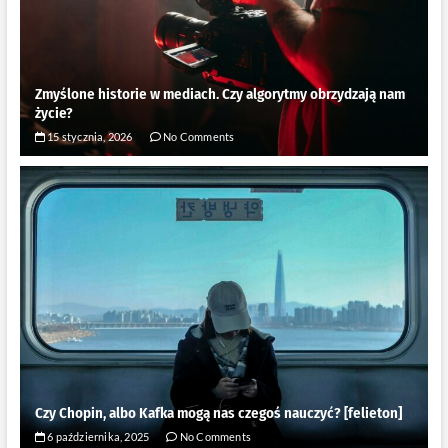
Zmyślone historie w mediach. Czy algorytmy obrzydzają nam
życie?
15 stycznia, 2026
No Comments
Czy Chopin, albo Kafka mogą nas czegoś nauczyć? [felieton]
6 października, 2025
No Comments