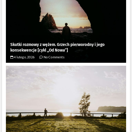
Skutki rozmowy z wężem. Grzech pierworodny i jego
konsekwencje [cykl ,,Od Nowa”]
4 lutego, 2026
No Comments