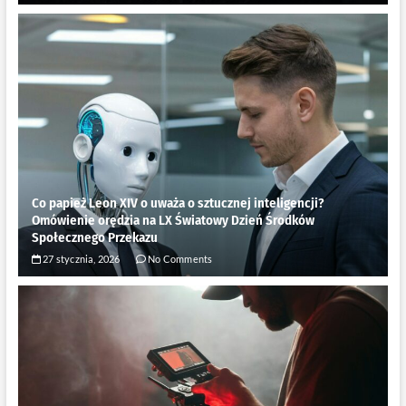
Co papież Leon XIV o uważa o sztucznej inteligencji?
Omówienie orędzia na LX Światowy Dzień Środków
Społecznego Przekazu
27 stycznia, 2026
No Comments