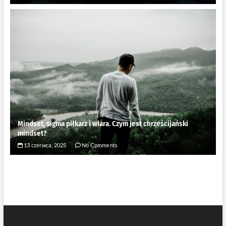
Mindset, sigma piłkarz i wiara. Czym jest chrześcijański
mindset?
13 czerwca, 2025
No Comments