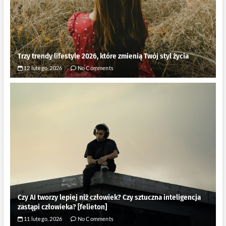
Trzy trendy lifestyle 2026, które zmienią Twój styl życia
12 lutego, 2026
No Comments
Czy AI tworzy lepiej niż człowiek? Czy sztuczna inteligencja
zastąpi człowieka? [felieton]
11 lutego, 2026
No Comments