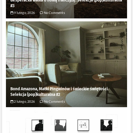
#3
9 lutego, 2026
No Comments
Bond Amazona, Matki Pingwinów i świeckie świętości.
Selekcja (pop)kulturalna #2
2 lutego, 2026
No Comments