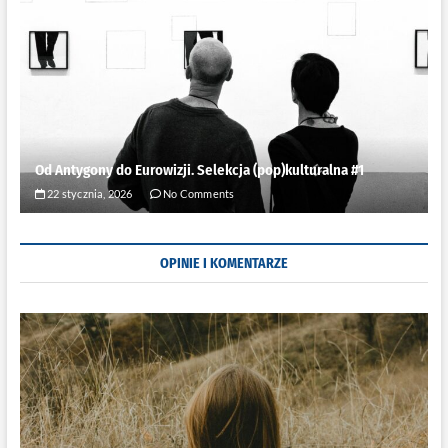
Od Antygony do Eurowizji. Selekcja (pop)kulturalna #1
22 stycznia, 2026
No Comments
OPINIE I KOMENTARZE