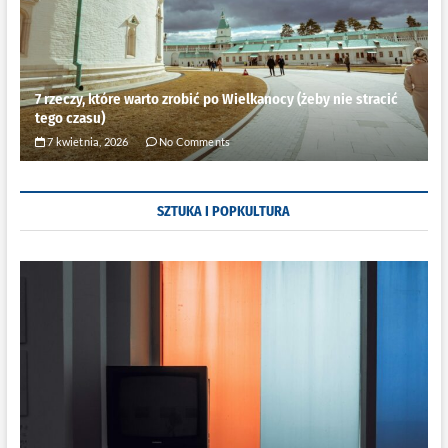
7 rzeczy, które warto zrobić po Wielkanocy (żeby nie stracić
tego czasu)
7 kwietnia, 2026
No Comments
SZTUKA I POPKULTURA