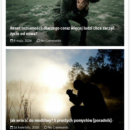
Reset tożsamości: dlaczego coraz więcej ludzi chce zacząć
życie od nowa?
8 maja, 2026
No Comments
Jak wrócić do modlitwy? 5 prostych pomysłów [poradnik]
16 kwietnia, 2026
No Comments