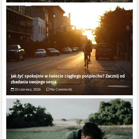
Jak żyć spokojnie w świecie ciągłego pośpiechu? Zacznij od
zbadania swojego serca
10 czerwca, 2026
No Comments