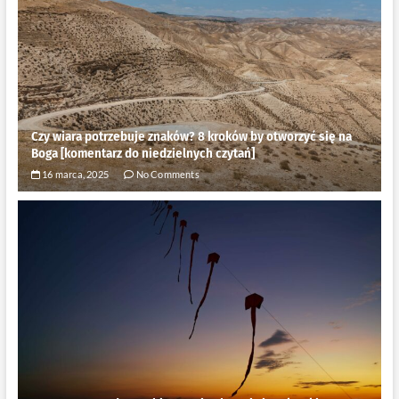
Czy wiara potrzebuje znaków? 8 kroków by otworzyć się na
Boga [komentarz do niedzielnych czytań]
16 marca, 2025
No Comments