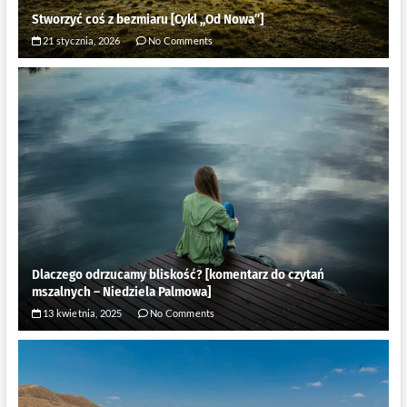
Stworzyć coś z bezmiaru [Cykl ,,Od Nowa”]
21 stycznia, 2026
No Comments
Dlaczego odrzucamy bliskość? [komentarz do czytań
mszalnych – Niedziela Palmowa]
13 kwietnia, 2025
No Comments