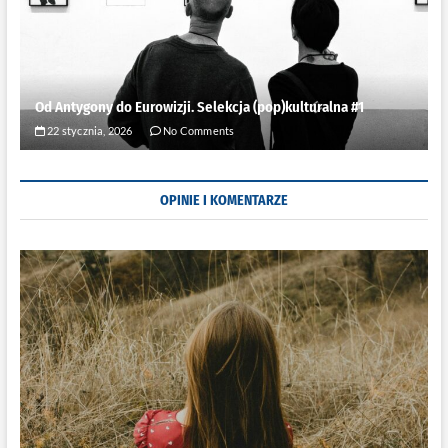
Od Antygony do Eurowizji. Selekcja (pop)kulturalna #1
22 stycznia, 2026
No Comments
OPINIE I KOMENTARZE