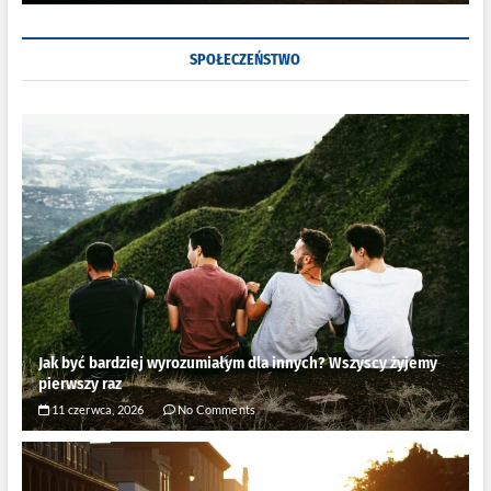
SPOŁECZEŃSTWO
Jak być bardziej wyrozumiałym dla innych? Wszyscy żyjemy
pierwszy raz
11 czerwca, 2026
No Comments