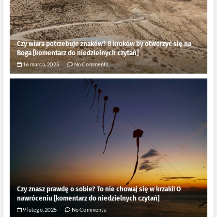
Czy wiara potrzebuje znaków? 8 kroków by otworzyć się na
Boga [komentarz do niedzielnych czytań]
16 marca, 2025
No Comments
Czy znasz prawdę o sobie? To nie chowaj się w krzaki! O
nawróceniu [komentarz do niedzielnych czytań]
9 lutego, 2025
No Comments