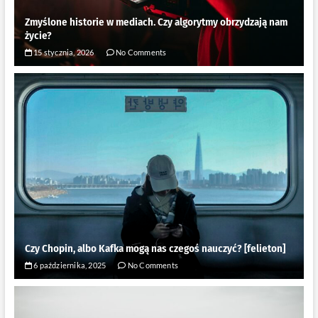
Zmyślone historie w mediach. Czy algorytmy obrzydzają nam
życie?
15 stycznia, 2026
No Comments
Czy Chopin, albo Kafka mogą nas czegoś nauczyć? [felieton]
6 października, 2025
No Comments