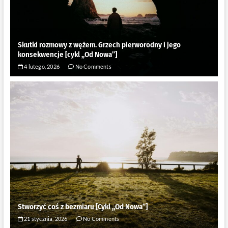
Skutki rozmowy z wężem. Grzech pierworodny i jego
konsekwencje [cykl ,,Od Nowa”]
4 lutego, 2026
No Comments
Stworzyć coś z bezmiaru [Cykl ,,Od Nowa”]
21 stycznia, 2026
No Comments