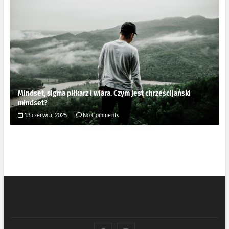
Mindset, sigma piłkarz i wiara. Czym jest chrześcijański
mindset?
13 czerwca, 2025
No Comments