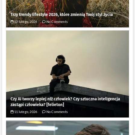
Trzy trendy lifestyle 2026, które zmienią Twój styl życia
12 lutego, 2026
No Comments
Czy AI tworzy lepiej niż człowiek? Czy sztuczna inteligencja
zastąpi człowieka? [felieton]
11 lutego, 2026
No Comments