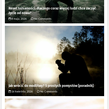
Reset tożsamości: dlaczego coraz więcej ludzi chce zacząć
życie od nowa?
8 maja, 2026
No Comments
Jak wrócić do modlitwy? 5 prostych pomysłów [poradnik]
16 kwietnia, 2026
No Comments