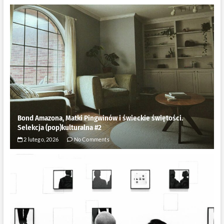
Bond Amazona, Matki Pingwinów i świeckie świętości.
Selekcja (pop)kulturalna #2
2 lutego, 2026
No Comments