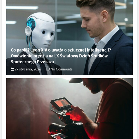
Co papież Leon XIV o uważa o sztucznej inteligencji?
Omówienie orędzia na LX Światowy Dzień Środków
Społecznego Przekazu
27 stycznia, 2026
No Comments