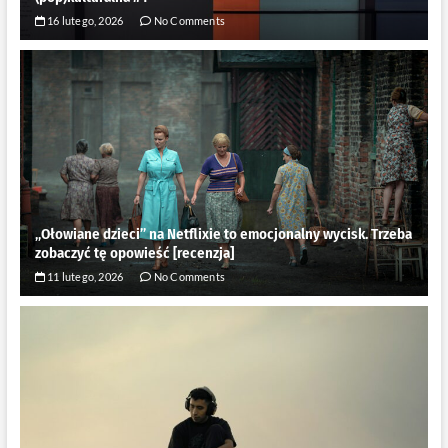
16 lutego, 2026
No Comments
„Ołowiane dzieci” na Netflixie to emocjonalny wycisk. Trzeba
zobaczyć tę opowieść [recenzja]
11 lutego, 2026
No Comments