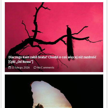
Dlaczego Kain zabił brata? Chodzi o coś więcej niż zazdrość
[Cykl ,,Od Nowa”]
13 lutego, 2026
No Comments