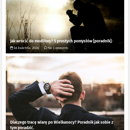
Jak wrócić do modlitwy? 5 prostych pomysłów [poradnik]
16 kwietnia, 2026
No Comments
Dlaczego tracę wiarę po Wielkanocy? Poradnik jak sobie z
tym poradzić.