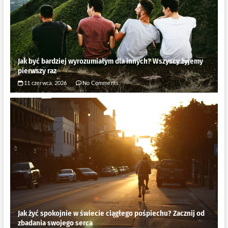
Jak być bardziej wyrozumiałym dla innych? Wszyscy żyjemy
pierwszy raz
11 czerwca, 2026
No Comments
Jak żyć spokojnie w świecie ciągłego pośpiechu? Zacznij od
zbadania swojego serca