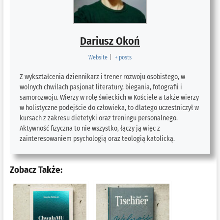
Dariusz Okoń
Website
|
+ posts
Z wykształcenia dziennikarz i trener rozwoju osobistego, w
wolnych chwilach pasjonat literatury, biegania, fotografii i
samorozwoju. Wierzy w rolę świeckich w Kościele a także wierzy
w holistyczne podejście do człowieka, to dlatego uczestniczył w
kursach z zakresu dietetyki oraz treningu personalnego.
Aktywność fizyczna to nie wszystko, łączy ją więc z
zainteresowaniem psychologią oraz teologią katolicką.
Zobacz Także: