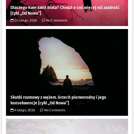
Dlaczego Kain zabił brata? Chodzi o coś więcej niż zazdrość
[Cykl ,,Od Nowa”]
13 lutego, 2026
No Comments
Skutki rozmowy z wężem. Grzech pierworodny i jego
konsekwencje [cykl ,,Od Nowa”]
4 lutego, 2026
No Comments