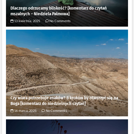
Dlaczego odrzucamy bliskość? [komentarz do czytań
mszalnych – Niedziela Palmowa]
13 kwietnia, 2025
No Comments
Czy wiara potrzebuje znaków? 8 kroków by otworzyć się na
Boga [komentarz do niedzielnych czytań]
16 marca, 2025
No Comments