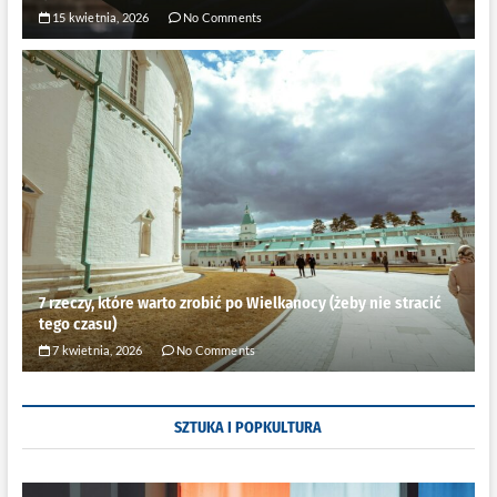
15 kwietnia, 2026
No Comments
7 rzeczy, które warto zrobić po Wielkanocy (żeby nie stracić
tego czasu)
7 kwietnia, 2026
No Comments
SZTUKA I POPKULTURA