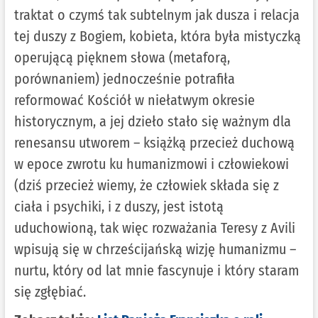
traktat o czymś tak subtelnym jak dusza i relacja
tej duszy z Bogiem, kobieta, która była mistyczką
operującą pięknem słowa (metaforą,
porównaniem) jednocześnie potrafiła
reformować Kościół w niełatwym okresie
historycznym, a jej dzieło stało się ważnym dla
renesansu utworem – książką przecież duchową
w epoce zwrotu ku humanizmowi i człowiekowi
(dziś przecież wiemy, że człowiek składa się z
ciała i psychiki, i z duszy, jest istotą
uduchowioną, tak więc rozważania Teresy z Avili
wpisują się w chrześcijańską wizję humanizmu –
nurtu, który od lat mnie fascynuje i który staram
się zgłębiać.