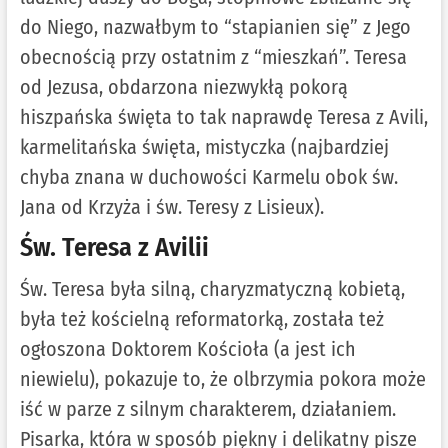
do Niego, nazwałbym to “stapianien się” z Jego
obecnością przy ostatnim z “mieszkań”. Teresa
od Jezusa, obdarzona niezwykłą pokorą
hiszpańska święta to tak naprawdę Teresa z Avili,
karmelitańska święta, mistyczka (najbardziej
chyba znana w duchowości Karmelu obok św.
Jana od Krzyża i św. Teresy z Lisieux).
Św. Teresa z Avilii
Św. Teresa była silną, charyzmatyczną kobietą,
była też kościelną reformatorką, została też
ogłoszona Doktorem Kościoła (a jest ich
niewielu), pokazuje to, że olbrzymia pokora może
iść w parze z silnym charakterem, działaniem.
Pisarka, która w sposób piękny i delikatny pisze