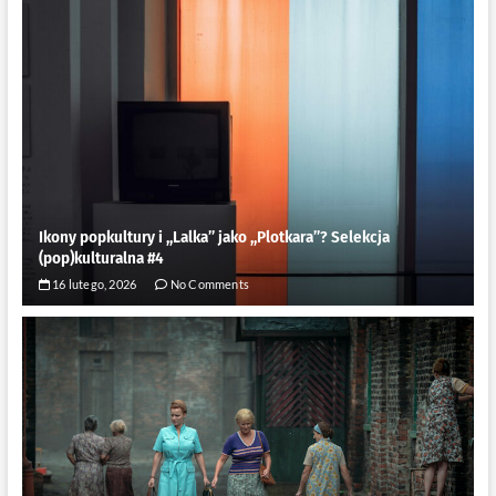
Ikony popkultury i ,,Lalka” jako ,,Plotkara”? Selekcja
(pop)kulturalna #4
16 lutego, 2026
No Comments