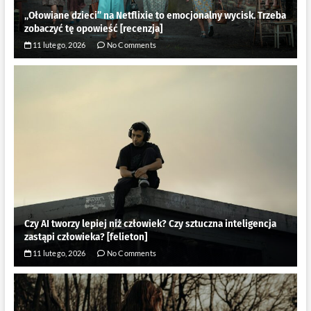
„Ołowiane dzieci” na Netflixie to emocjonalny wycisk. Trzeba
zobaczyć tę opowieść [recenzja]
11 lutego, 2026
No Comments
Czy AI tworzy lepiej niż człowiek? Czy sztuczna inteligencja
zastąpi człowieka? [felieton]
11 lutego, 2026
No Comments