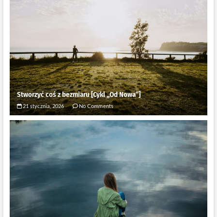
Stworzyć coś z bezmiaru [Cykl ,,Od Nowa”]
21 stycznia, 2026
No Comments