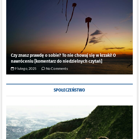
Czy znasz prawdę o sobie? To nie chowaj się w krzaki! O
nawróceniu [komentarz do niedzielnych czytań]
9 lutego, 2025
No Comments
SPOŁECZEŃSTWO