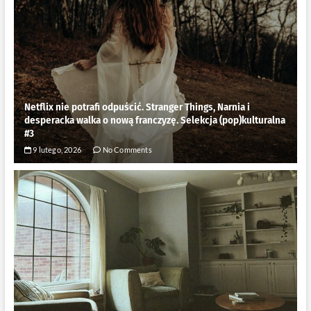
Netflix nie potrafi odpuścić. Stranger Things, Narnia i
desperacka walka o nową franczyzę. Selekcja (pop)kulturalna
#3
9 lutego, 2026
No Comments