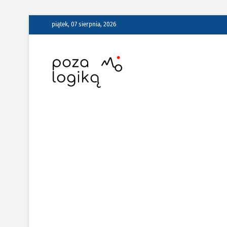
Skip
piątek, 07 sierpnia, 2026
to
content
Poza Logiką –