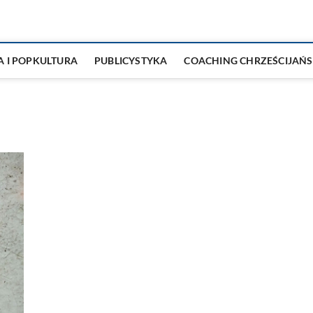
A I POPKULTURA
PUBLICYSTYKA
COACHING CHRZEŚCIJAŃS