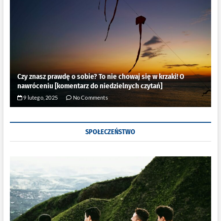
Czy znasz prawdę o sobie? To nie chowaj się w krzaki! O
nawróceniu [komentarz do niedzielnych czytań]
9 lutego, 2025
No Comments
SPOŁECZEŃSTWO