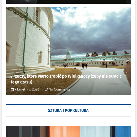
7 rzeczy, które warto zrobić po Wielkanocy (żeby nie stracić
tego czasu)
7 kwietnia, 2026
No Comments
SZTUKA I POPKULTURA