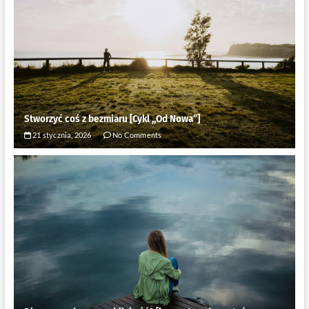
Stworzyć coś z bezmiaru [Cykl ,,Od Nowa”]
21 stycznia, 2026
No Comments