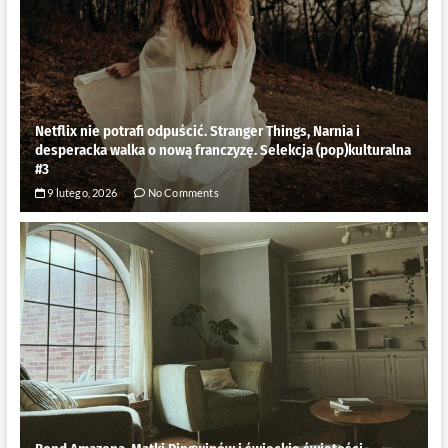
Netflix nie potrafi odpuścić. Stranger Things, Narnia i
desperacka walka o nową franczyzę. Selekcja (pop)kulturalna
#3
9 lutego, 2026
No Comments