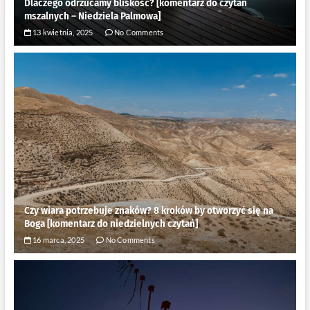
Dlaczego odrzucamy bliskość? [komentarz do czytań
mszalnych – Niedziela Palmowa]
13 kwietnia, 2025
No Comments
Czy wiara potrzebuje znaków? 8 kroków by otworzyć się na
Boga [komentarz do niedzielnych czytań]
16 marca, 2025
No Comments