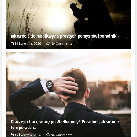
Jak wrócić do modlitwy? 5 prostych pomysłów [poradnik]
16 kwietnia, 2026
No Comments
Dlaczego tracę wiarę po Wielkanocy? Poradnik jak sobie z
tym poradzić.
15 kwietnia, 2026
No Comments