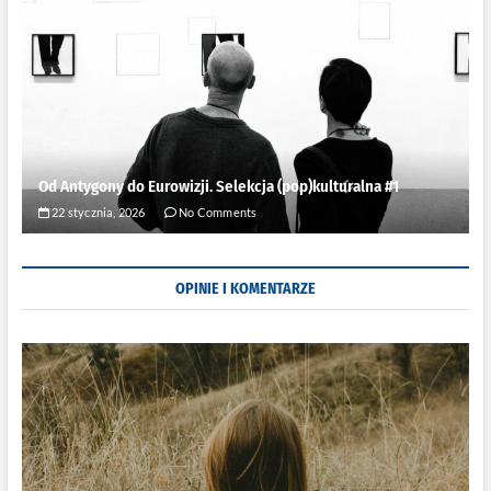
Od Antygony do Eurowizji. Selekcja (pop)kulturalna #1
22 stycznia, 2026
No Comments
OPINIE I KOMENTARZE