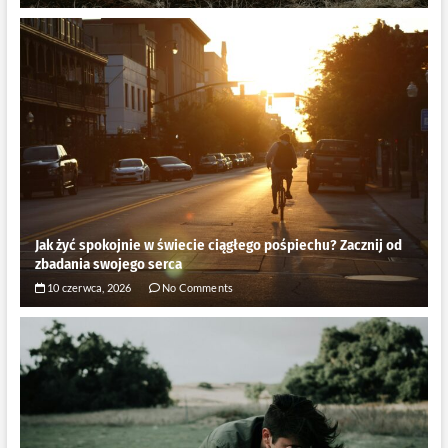
Jak żyć spokojnie w świecie ciągłego pośpiechu? Zacznij od
zbadania swojego serca
10 czerwca, 2026
No Comments