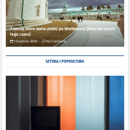
7 rzeczy, które warto zrobić po Wielkanocy (żeby nie stracić
tego czasu)
7 kwietnia, 2026
No Comments
SZTUKA I POPKULTURA