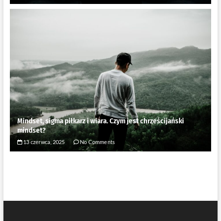
Mindset, sigma piłkarz i wiara. Czym jest chrześcijański
mindset?
13 czerwca, 2025
No Comments