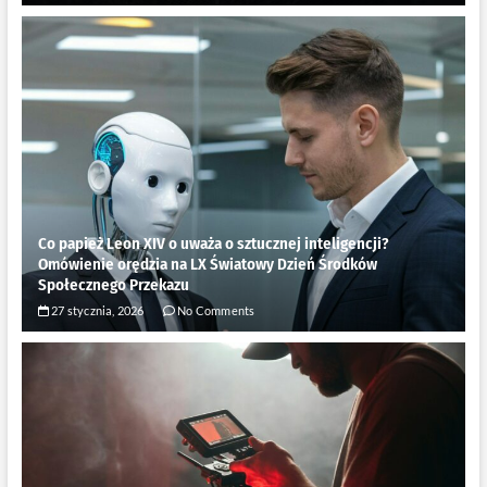
Co papież Leon XIV o uważa o sztucznej inteligencji?
Omówienie orędzia na LX Światowy Dzień Środków
Społecznego Przekazu
27 stycznia, 2026
No Comments