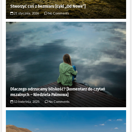
Stworzyć coś z bezmiaru [Cykl ,,Od Nowa”]
21 stycznia, 2026
No Comments
Dlaczego odrzucamy bliskość? [komentarz do czytań
mszalnych – Niedziela Palmowa]
13 kwietnia, 2025
No Comments