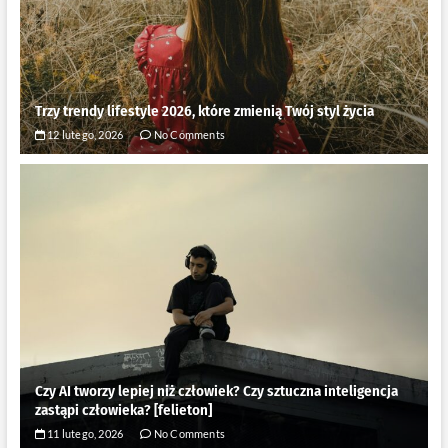
Trzy trendy lifestyle 2026, które zmienią Twój styl życia
12 lutego, 2026
No Comments
Czy AI tworzy lepiej niż człowiek? Czy sztuczna inteligencja
zastąpi człowieka? [felieton]
11 lutego, 2026
No Comments