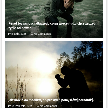
Reset tożsamości: dlaczego coraz więcej ludzi chce zacząć
życie od nowa?
8 maja, 2026
No Comments
Jak wrócić do modlitwy? 5 prostych pomysłów [poradnik]
16 kwietnia, 2026
No Comments