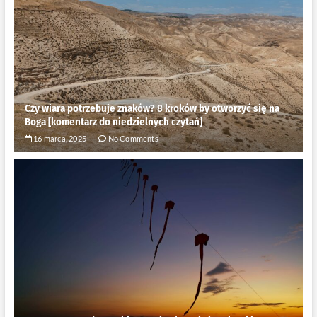
Czy wiara potrzebuje znaków? 8 kroków by otworzyć się na
Boga [komentarz do niedzielnych czytań]
16 marca, 2025
No Comments