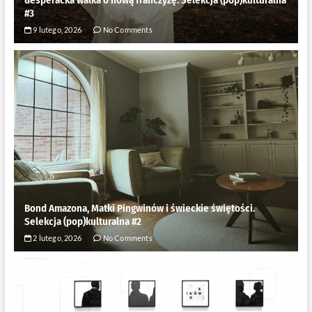
#3
9 lutego, 2026
No Comments
Bond Amazona, Matki Pingwinów i świeckie świętości.
Selekcja (pop)kulturalna #2
2 lutego, 2026
No Comments