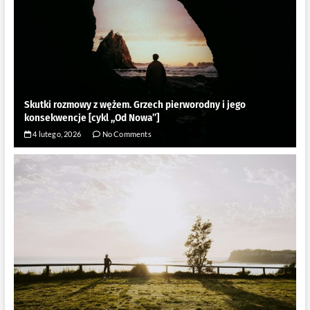
Skutki rozmowy z wężem. Grzech pierworodny i jego
konsekwencje [cykl ,,Od Nowa”]
4 lutego, 2026
No Comments