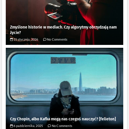
Zmyślone historie w mediach. Czy algorytmy obrzydzają nam
życie?
15 stycznia, 2026
No Comments
Czy Chopin, albo Kafka mogą nas czegoś nauczyć? [felieton]
6 października, 2025
No Comments