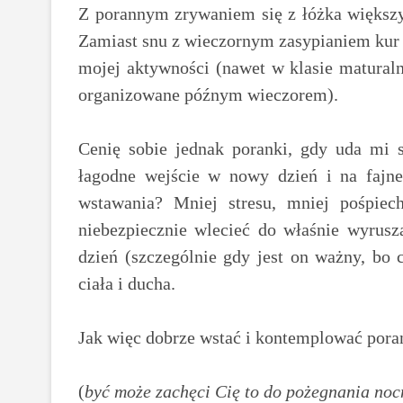
Z porannym zrywaniem się z łóżka większ
Zamiast snu z wieczornym zasypianiem kur i
mojej aktywności (nawet w klasie matural
organizowane późnym wieczorem).
Cenię sobie jednak poranki, gdy uda mi s
łagodne wejście w nowy dzień i na fajne
wstawania? Mniej stresu, mniej pośpiech
niebezpiecznie wlecieć do właśnie wyrusz
dzień (szczególnie gdy jest on ważny, bo 
ciała i ducha.
Jak więc dobrze wstać i kontemplować por
(
być może zachęci Cię to do pożegnania noc