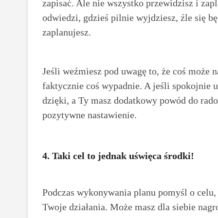
zapisać. Ale nie wszystko przewidzisz i zapl
odwiedzi, gdzieś pilnie wyjdziesz, źle się bę
zaplanujesz.
Jeśli weźmiesz pod uwagę to, że coś może n
faktycznie coś wypadnie. A jeśli spokojnie 
dzięki, a Ty masz dodatkowy powód do radośc
pozytywne nastawienie.
4. Taki cel to jednak uświęca środki!
Podczas wykonywania planu pomyśl o celu, 
Twoje działania. Może masz dla siebie nagr