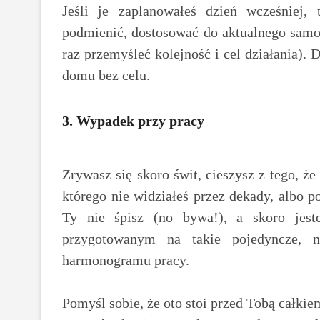
Jeśli je zaplanowałeś dzień wcześniej
podmienić, dostosować do aktualnego samo
raz przemyśleć kolejność i cel działania). 
domu bez celu.
3. Wypadek przy pracy
Zrywasz się skoro świt, cieszysz z tego, że
którego nie widziałeś przez dekady, albo 
Ty nie śpisz (no bywa!), a skoro jest
przygotowanym na takie pojedyncze, n
harmonogramu pracy.
Pomyśl sobie, że oto stoi przed Tobą całkie