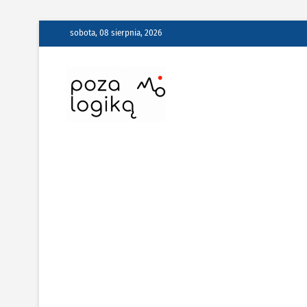
Skip
sobota, 08 sierpnia, 2026
to
content
Poza Logiką –