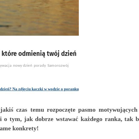
 które odmienią twój dzień
ywacja
nowy dzień
porady
Samorozwój
 jakiś czas temu rozpoczęte pasmo motywujących
 o tym, jak dobrze wstawać każdego ranka, tak 
same konkrety!