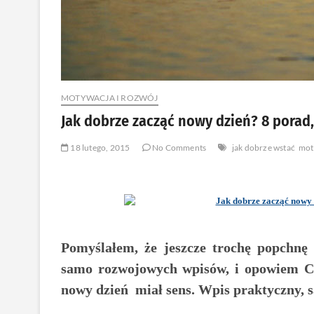
MOTYWACJA I ROZWÓJ
Jak dobrze zacząć nowy dzień? 8 porad,
18 lutego, 2015
No Comments
jak dobrze wstać
mot
Pomyślałem, że jeszcze trochę popchnę
samo rozwojowych wpisów, i opowiem Ci
nowy dzień miał sens. Wpis praktyczny, 