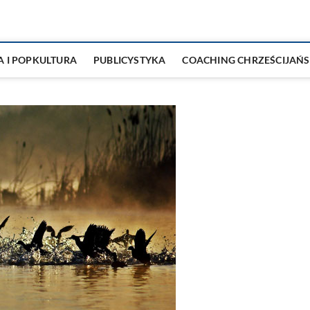
A I POPKULTURA
PUBLICYSTYKA
COACHING CHRZEŚCIJAŃS