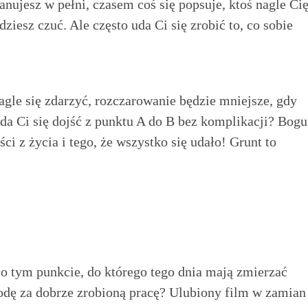
anujesz w pełni, czasem coś się popsuje, ktoś nagle Ci
dziesz czuć. Ale często uda Ci się zrobić to, co sobie
agle się zdarzyć, rozczarowanie będzie mniejsze, gdy
uda Ci się dojść z punktu A do B bez komplikacji? Bogu
i z życia i tego, że wszystko się udało! Grunt to
o tym punkcie, do którego tego dnia mają zmierzać
odę za dobrze zrobioną pracę? Ulubiony film w zamian