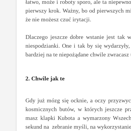
łatwo, może i roboty sporo, ale ta niepewno
pierwszy krok. Ważny, bo od pierwszych min
że nie możesz czuć irytacji.
Dlaczego jeszcze dobre wstanie jest tak 
niespodzianki. One i tak by się wydarzyły,
bardziej na te niepożądane chwile zwracasz
2. Chwile jak te
Gdy już mózg się ocknie, a oczy przyzwyc
kosmicznych butów, w których jeszcze pr
masz klapki Kubota a wymarzony Wszechśw
sekund na zebranie myśli, na wykorzystanie