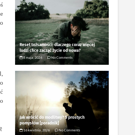
oś
ze
po
Reset tożsamości: dlaczego coraz więcej
ludzi chce zacząć życie od nowa?
8 maja, 2026
No Comments
l,
ko
yć
go
Jak wrócić do modlitwy? 5 prostych
pomysłów [poradnik]
ę
16 kwietnia, 2026
No Comments