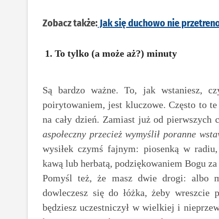
Zobacz także:
Jak się duchowo nie przetre
1. To tylko (a może aż?) minuty
Są bardzo ważne. To, jak wstaniesz, 
poirytowaniem, jest kluczowe. Często to te
na cały dzień. Zamiast już od pierwszych 
aspołeczny przecież wymyślił poranne wst
wysiłek czymś fajnym: piosenką w radiu,
kawą lub herbatą, podziękowaniem Bogu za 
Pomyśl też, że masz dwie drogi: albo 
dowleczesz się do łóżka, żeby wreszcie 
będziesz uczestniczył w wielkiej i nieprz