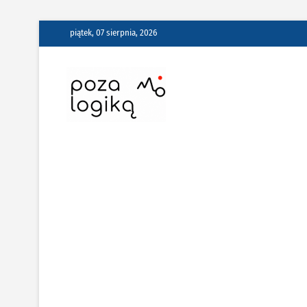
Skip
piątek, 07 sierpnia, 2026
to
content
Poza Logiką –