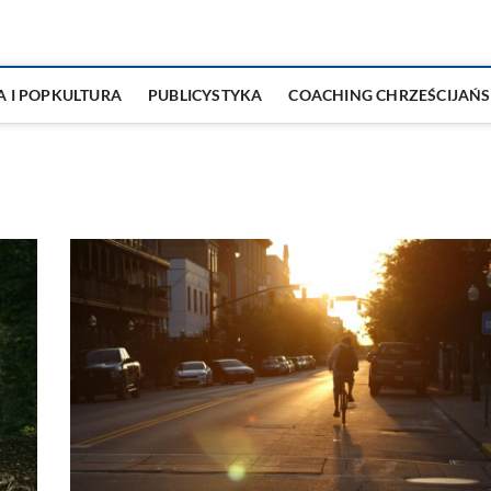
A I POPKULTURA
PUBLICYSTYKA
COACHING CHRZEŚCIJAŃS