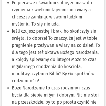
Po pierwsze uświadom sobie, że masz do
czynienia z wielkimi tajemnicami wiary a
chcesz je zamknąć w swoim ludzkim
myśleniu. To się nie uda.
Jeśli czujesz pustkę i brak, bo skończyły się
święta, to dobrze! To znaczy, że jest w tobie
pragnienie przeżywania wiary na co dzień. To
dla tego jest też oktawa Bożego Narodzenia,
a kolędy śpiewamy do lutego! Może to czas
regularnego chodzenia do kościoła,
modlitwy, czytania Biblii? By Go spotkać w
codzienności!
Boże Narodzenie to czas rodzinny i czas
bycia dla siebie miłym i dobrym. Nic nie stoi
na przeszkodzie, by to po prostu czynić nie