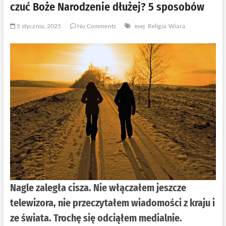
czuć Boże Narodzenie dłużej? 5 sposobów
5 stycznia, 2025
No Comments
esej
Religia
Wiara
Nagle zaległa cisza. Nie włączałem jeszcze
telewizora, nie przeczytałem wiadomości z kraju i
ze świata. Trochę się odciąłem medialnie.