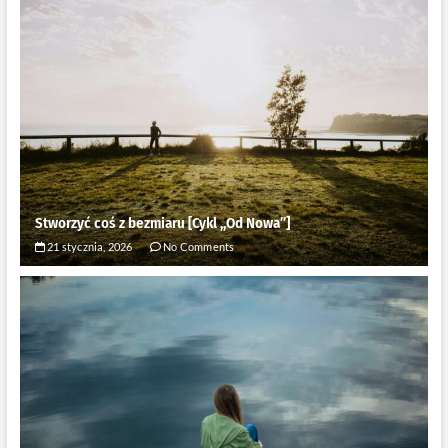
Stworzyć coś z bezmiaru [Cykl ,,Od Nowa”]
21 stycznia, 2026
No Comments