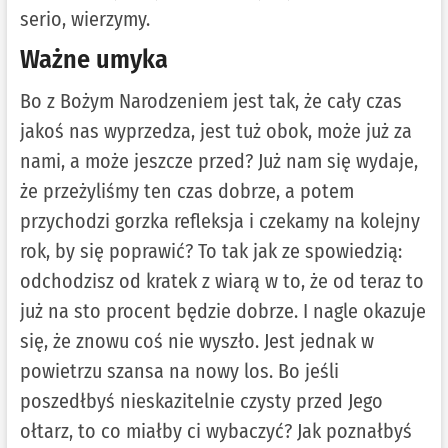
serio, wierzymy.
Ważne umyka
Bo z Bożym Narodzeniem jest tak, że cały czas
jakoś nas wyprzedza, jest tuż obok, może już za
nami, a może jeszcze przed? Już nam się wydaje,
że przeżyliśmy ten czas dobrze, a potem
przychodzi gorzka refleksja i czekamy na kolejny
rok, by się poprawić? To tak jak ze spowiedzią:
odchodzisz od kratek z wiarą w to, że od teraz to
już na sto procent będzie dobrze. I nagle okazuje
się, że znowu coś nie wyszło. Jest jednak w
powietrzu szansa na nowy los. Bo jeśli
poszedłbyś nieskazitelnie czysty przed Jego
ołtarz, to co miałby ci wybaczyć? Jak poznałbyś