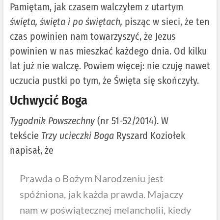
Pamiętam, jak czasem walczyłem z utartym
święta, święta i po świętach,
pisząc w sieci, że ten
czas powinien nam towarzyszyć, że Jezus
powinien w nas mieszkać każdego dnia. Od kilku
lat już nie walczę. Powiem więcej: nie czuję nawet
uczucia pustki po tym, że Święta się skończyły.
Uchwycić Boga
Tygodnik Powszechny
(nr 51-52/2014). W
tekście
Trzy ucieczki Boga
Ryszard Koziołek
napisał, że
Prawda o Bożym Narodzeniu jest
spóźniona, jak każda prawda. Majaczy
nam w poświątecznej melancholii, kiedy