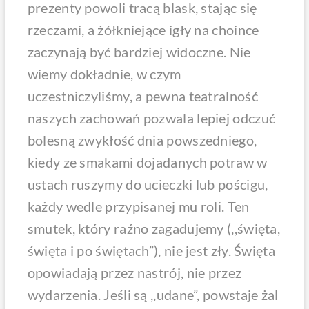
prezenty powoli tracą blask, stając się
rzeczami, a żółkniejące igły na choince
zaczynają być bardziej widoczne. Nie
wiemy dokładnie, w czym
uczestniczyliśmy, a pewna teatralność
naszych zachowań pozwala lepiej odczuć
bolesną zwykłość dnia powszedniego,
kiedy ze smakami dojadanych potraw w
ustach ruszymy do ucieczki lub pościgu,
każdy wedle przypisanej mu roli. Ten
smutek, który raźno zagadujemy (,,święta,
święta i po świętach”), nie jest zły. Święta
opowiadają przez nastrój, nie przez
wydarzenia. Jeśli są ,,udane”, powstaje żal