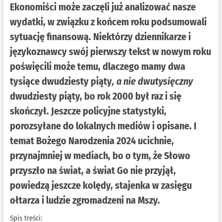
Ekonomiści może zaczęli już analizować nasze
wydatki, w związku z końcem roku podsumowali
sytuację finansową. Niektórzy dziennikarze i
językoznawcy swój pierwszy tekst w nowym roku
poświęcili może temu, dlaczego mamy dwa
tysiące dwudziesty piąty
, a nie dwutysięczny
dwudziesty piąty, bo rok 2000 był raz i się
skończył. Jeszcze policyjne statystyki,
porozsyłane do lokalnych mediów i opisane. I
temat Bożego Narodzenia 2024 ucichnie,
przynajmniej w mediach, bo o tym, że Słowo
przyszło na świat, a świat Go nie przyjął,
powiedzą jeszcze kolędy, stajenka w zasięgu
ołtarza i ludzie zgromadzeni na Mszy.
Spis treści: