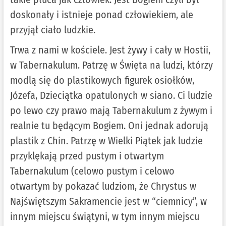
doskonały i istnieje ponad człowiekiem, ale
przyjął ciało ludzkie.
Trwa z nami w kościele. Jest żywy i cały w Hostii,
w Tabernakulum. Patrzę w Święta na ludzi, którzy
modlą się do plastikowych figurek osiołków,
Józefa, Dzieciątka opatulonych w siano. Ci ludzie
po lewo czy prawo mają Tabernakulum z żywym i
realnie tu będącym Bogiem. Oni jednak adorują
plastik z Chin. Patrzę w Wielki Piątek jak ludzie
przyklękają przed pustym i otwartym
Tabernakulum (celowo pustym i celowo
otwartym by pokazać ludziom, że Chrystus w
Najświętszym Sakramencie jest w “ciemnicy”, w
innym miejscu świątyni, w tym innym miejscu