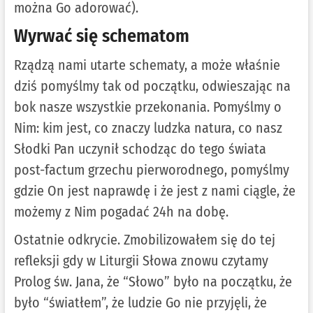
można Go adorować).
Wyrwać się schematom
Rządzą nami utarte schematy, a może właśnie
dziś pomyślmy tak od początku, odwieszając na
bok nasze wszystkie przekonania. Pomyślmy o
Nim: kim jest, co znaczy ludzka natura, co nasz
Słodki Pan uczynił schodząc do tego świata
post-factum grzechu pierworodnego, pomyślmy
gdzie On jest naprawdę i że jest z nami ciągle, że
możemy z Nim pogadać 24h na dobę.
Ostatnie odkrycie. Zmobilizowałem się do tej
refleksji gdy w Liturgii Słowa znowu czytamy
Prolog św. Jana, że “Słowo” było na początku, że
było “światłem”, że ludzie Go nie przyjęli, że