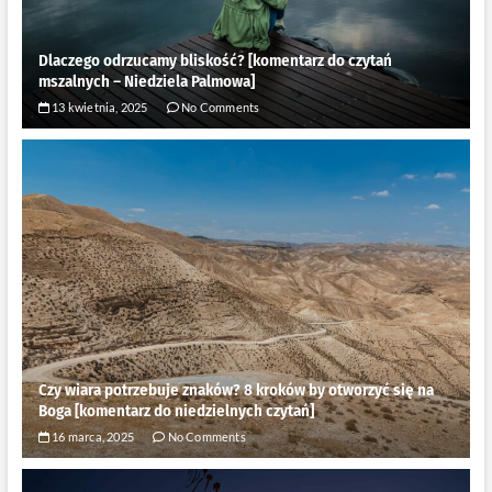
Dlaczego odrzucamy bliskość? [komentarz do czytań
mszalnych – Niedziela Palmowa]
13 kwietnia, 2025
No Comments
Czy wiara potrzebuje znaków? 8 kroków by otworzyć się na
Boga [komentarz do niedzielnych czytań]
16 marca, 2025
No Comments