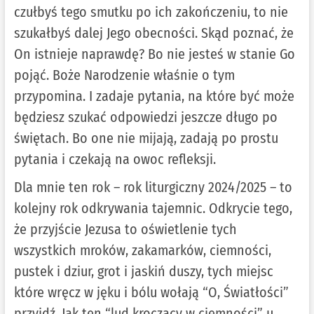
czułbyś tego smutku po ich zakończeniu, to nie
szukałbyś dalej Jego obecności. Skąd poznać, że
On istnieje naprawdę? Bo nie jesteś w stanie Go
pojąć. Boże Narodzenie właśnie o tym
przypomina. I zadaje pytania, na które być może
będziesz szukać odpowiedzi jeszcze długo po
świętach. Bo one nie mijają, zadają po prostu
pytania i czekają na owoc refleksji.
Dla mnie ten rok – rok liturgiczny 2024/2025 – to
kolejny rok odkrywania tajemnic. Odkrycie tego,
że przyjście Jezusa to oświetlenie tych
wszystkich mroków, zakamarków, ciemności,
pustek i dziur, grot i jaskiń duszy, tych miejsc
które wręcz w jęku i bólu wołają “O, Światłości”
przyjdź. Jak ten “lud kroczący w ciemności” u