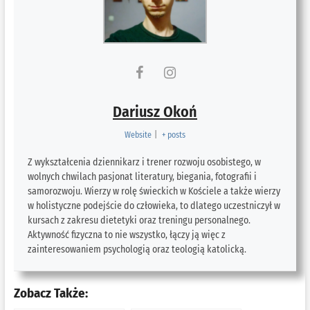
Dariusz Okoń
Website
|
+ posts
Z wykształcenia dziennikarz i trener rozwoju osobistego, w
wolnych chwilach pasjonat literatury, biegania, fotografii i
samorozwoju. Wierzy w rolę świeckich w Kościele a także wierzy
w holistyczne podejście do człowieka, to dlatego uczestniczył w
kursach z zakresu dietetyki oraz treningu personalnego.
Aktywność fizyczna to nie wszystko, łączy ją więc z
zainteresowaniem psychologią oraz teologią katolicką.
Zobacz Także: