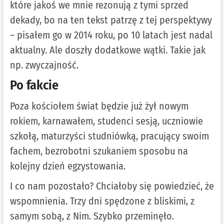
które jakoś we mnie rezonują z tymi sprzed
dekady, bo na ten tekst patrzę z tej perspektywy
– pisałem go w 2014 roku, po 10 latach jest nadal
aktualny. Ale doszły dodatkowe wątki. Takie jak
np. zwyczajność.
Po fakcie
Poza kościołem świat będzie już żył nowym
rokiem, karnawałem, studenci sesją, uczniowie
szkołą, maturzyści studniówką, pracujący swoim
fachem, bezrobotni szukaniem sposobu na
kolejny dzień egzystowania.
I co nam pozostało? Chciałoby się powiedzieć, że
wspomnienia. Trzy dni spędzone z bliskimi, z
samym sobą, z Nim. Szybko przeminęło.