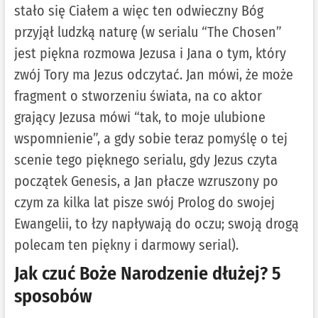
stało się Ciałem a więc ten odwieczny Bóg
przyjął ludzką naturę (w serialu “The Chosen”
jest piękna rozmowa Jezusa i Jana o tym, który
zwój Tory ma Jezus odczytać. Jan mówi, że może
fragment o stworzeniu świata, na co aktor
grający Jezusa mówi “tak, to moje ulubione
wspomnienie”, a gdy sobie teraz pomyślę o tej
scenie tego pięknego serialu, gdy Jezus czyta
początek Genesis, a Jan płacze wzruszony po
czym za kilka lat pisze swój Prolog do swojej
Ewangelii, to łzy napływają do oczu; swoją drogą
polecam ten piękny i darmowy serial).
Jak czuć Boże Narodzenie dłużej? 5
sposobów