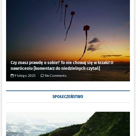
Czy znasz prawdę o sobie? To nie chowaj się w krzaki! O
nawróceniu [komentarz do niedzielnych czytań]
9 lutego, 2025
No Comments
SPOŁECZEŃSTWO