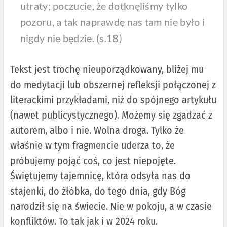
utraty; poczucie, że dotknęliśmy tylko
pozoru, a tak naprawdę nas tam nie było i
nigdy nie będzie
. (s.18)
Tekst jest trochę nieuporządkowany, bliżej mu
do medytacji lub obszernej refleksji połączonej z
literackimi przykładami, niż do spójnego artykułu
(nawet publicystycznego). Możemy się zgadzać z
autorem, albo i nie. Wolna droga. Tylko że
właśnie w tym fragmencie uderza to, że
próbujemy pojąć coś, co jest niepojęte.
Świętujemy tajemnicę, która odsyła nas do
stajenki, do żłóbka, do tego dnia, gdy Bóg
narodził się na świecie. Nie w pokoju, a w czasie
konfliktów. To tak jak i w 2024 roku.