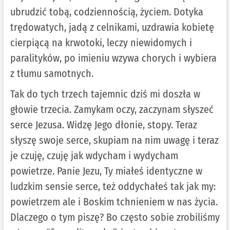
ubrudzić tobą, codziennością, życiem. Dotyka
trędowatych, jadą z celnikami, uzdrawia kobietę
cierpiącą na krwotoki, leczy niewidomych i
paralityków, po imieniu wzywa chorych i wybiera
z tłumu samotnych.
Tak do tych trzech tajemnic dziś mi doszła w
głowie trzecia. Zamykam oczy, zaczynam słyszeć
serce Jezusa. Widzę Jego dłonie, stopy. Teraz
słyszę swoje serce, skupiam na nim uwagę i teraz
je czuję, czuję jak wdycham i wydycham
powietrze. Panie Jezu, Ty miałeś identyczne w
ludzkim sensie serce, też oddychałeś tak jak my:
powietrzem ale i Boskim tchnieniem w nas życia.
Dlaczego o tym piszę? Bo często sobie zrobiliśmy