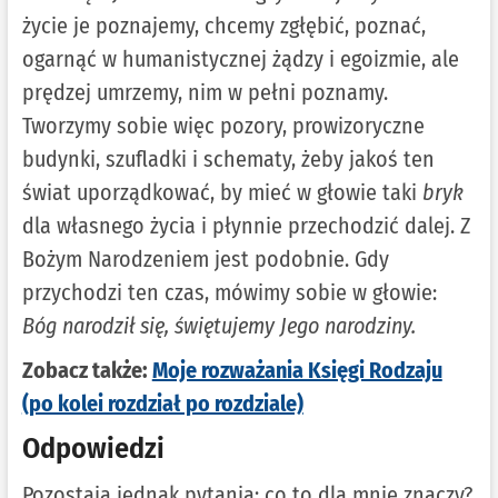
życie je poznajemy, chcemy zgłębić, poznać,
ogarnąć w humanistycznej żądzy i egoizmie, ale
prędzej umrzemy, nim w pełni poznamy.
Tworzymy sobie więc pozory, prowizoryczne
budynki, szufladki i schematy, żeby jakoś ten
świat uporządkować, by mieć w głowie taki
bryk
dla własnego życia i płynnie przechodzić dalej. Z
Bożym Narodzeniem jest podobnie. Gdy
przychodzi ten czas, mówimy sobie w głowie:
Bóg narodził się, świętujemy Jego narodziny.
Zobacz także:
Moje rozważania Księgi Rodzaju
(po kolei rozdział po rozdziale)
Odpowiedzi
Pozostają jednak pytania: co to dla mnie znaczy?