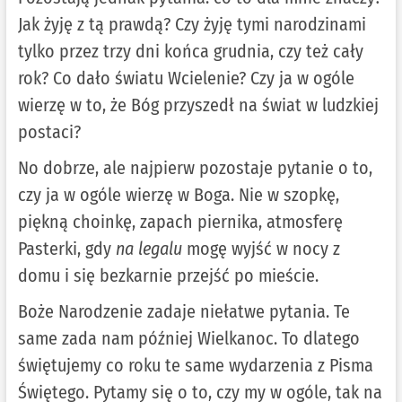
Jak żyję z tą prawdą? Czy żyję tymi narodzinami
tylko przez trzy dni końca grudnia, czy też cały
rok? Co dało światu Wcielenie? Czy ja w ogóle
wierzę w to, że Bóg przyszedł na świat w ludzkiej
postaci?
No dobrze, ale najpierw pozostaje pytanie o to,
czy ja w ogóle wierzę w Boga. Nie w szopkę,
piękną choinkę, zapach piernika, atmosferę
Pasterki, gdy
na legalu
mogę wyjść w nocy z
domu i się bezkarnie przejść po mieście.
Boże Narodzenie zadaje niełatwe pytania. Te
same zada nam później Wielkanoc. To dlatego
świętujemy co roku te same wydarzenia z Pisma
Świętego. Pytamy się o to, czy my w ogóle, tak na