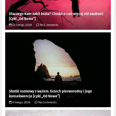
Dlaczego Kain zabił brata? Chodzi o coś więcej niż zazdrość
[Cykl ,,Od Nowa”]
13 lutego, 2026
No Comments
Skutki rozmowy z wężem. Grzech pierworodny i jego
konsekwencje [cykl ,,Od Nowa”]
4 lutego, 2026
No Comments