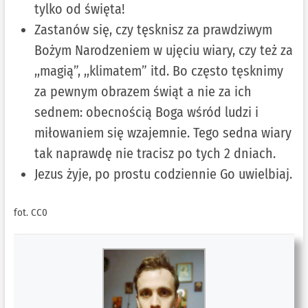
tylko od święta!
Zastanów się, czy tęsknisz za prawdziwym
Bożym Narodzeniem w ujęciu wiary, czy też za
,,magią”, ,,klimatem” itd. Bo często tęsknimy
za pewnym obrazem świąt a nie za ich
sednem: obecnością Boga wśród ludzi i
miłowaniem się wzajemnie. Tego sedna wiary
tak naprawdę nie tracisz po tych 2 dniach.
Jezus żyje, po prostu codziennie Go uwielbiaj.
fot. CC0