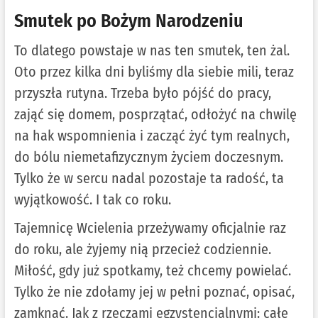
Smutek po Bożym Narodzeniu
To dlatego powstaje w nas ten smutek, ten żal.
Oto przez kilka dni byliśmy dla siebie mili, teraz
przyszła rutyna. Trzeba było pójść do pracy,
zająć się domem, posprzątać, odłożyć na chwilę
na hak wspomnienia i zacząć żyć tym realnych,
do bólu niemetafizycznym życiem doczesnym.
Tylko że w sercu nadal pozostaje ta radość, ta
wyjątkowość. I tak co roku.
Tajemnicę Wcielenia przeżywamy oficjalnie raz
do roku, ale żyjemy nią przecież codziennie.
Miłość, gdy już spotkamy, też chcemy powielać.
Tylko że nie zdołamy jej w pełni poznać, opisać,
zamknąć. Jak z rzeczami egzystencjalnymi: całe