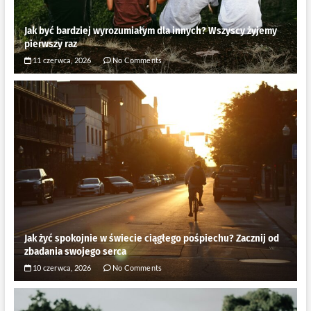
Jak być bardziej wyrozumiałym dla innych? Wszyscy żyjemy
pierwszy raz
11 czerwca, 2026
No Comments
Jak żyć spokojnie w świecie ciągłego pośpiechu? Zacznij od
zbadania swojego serca
10 czerwca, 2026
No Comments