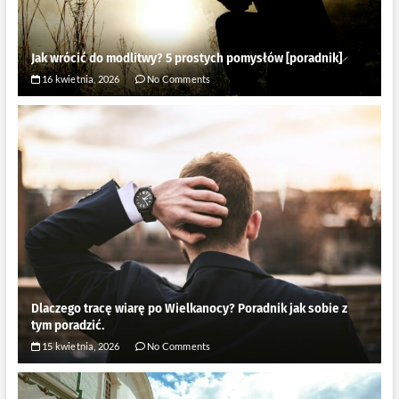
Jak wrócić do modlitwy? 5 prostych pomysłów [poradnik]
16 kwietnia, 2026
No Comments
Dlaczego tracę wiarę po Wielkanocy? Poradnik jak sobie z
tym poradzić.
15 kwietnia, 2026
No Comments