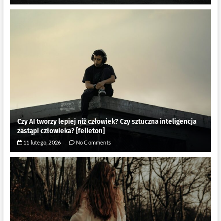
Czy AI tworzy lepiej niż człowiek? Czy sztuczna inteligencja
zastąpi człowieka? [felieton]
11 lutego, 2026
No Comments