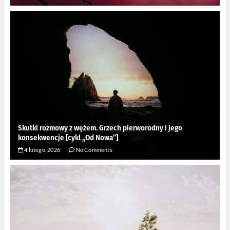
Skutki rozmowy z wężem. Grzech pierworodny i jego
konsekwencje [cykl ,,Od Nowa”]
4 lutego, 2026
No Comments