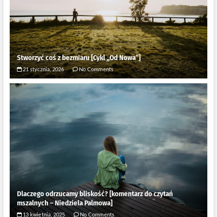
Stworzyć coś z bezmiaru [Cykl ,,Od Nowa”]
21 stycznia, 2026
No Comments
Dlaczego odrzucamy bliskość? [komentarz do czytań
mszalnych – Niedziela Palmowa]
13 kwietnia, 2025
No Comments