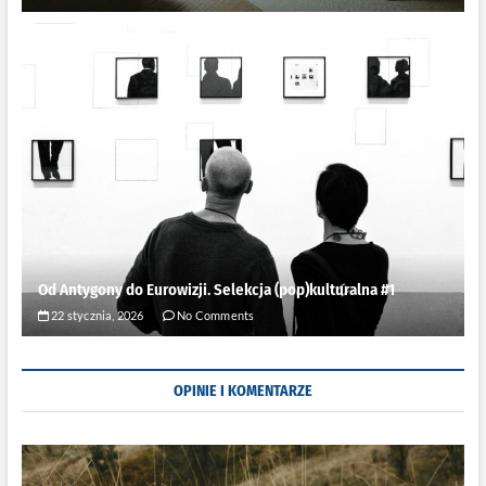
Od Antygony do Eurowizji. Selekcja (pop)kulturalna #1
22 stycznia, 2026
No Comments
OPINIE I KOMENTARZE