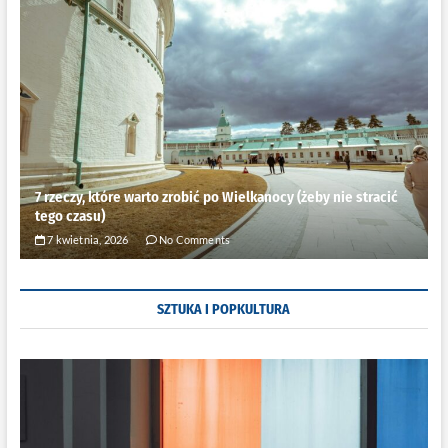
7 rzeczy, które warto zrobić po Wielkanocy (żeby nie stracić
tego czasu)
7 kwietnia, 2026
No Comments
SZTUKA I POPKULTURA