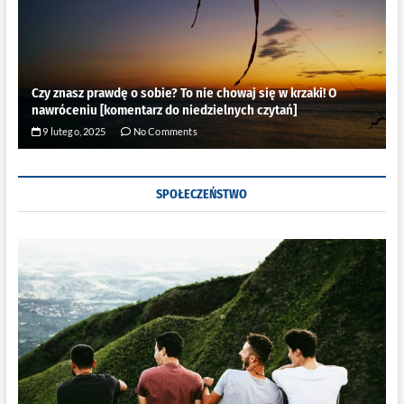
Czy znasz prawdę o sobie? To nie chowaj się w krzaki! O
nawróceniu [komentarz do niedzielnych czytań]
9 lutego, 2025
No Comments
SPOŁECZEŃSTWO