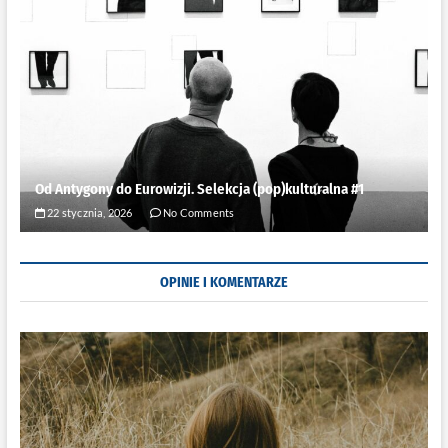
Od Antygony do Eurowizji. Selekcja (pop)kulturalna #1
22 stycznia, 2026
No Comments
OPINIE I KOMENTARZE