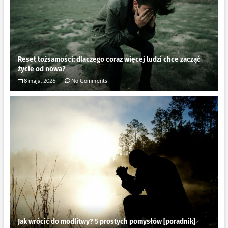
Reset tożsamości: dlaczego coraz więcej ludzi chce zacząć
życie od nowa?
8 maja, 2026
No Comments
Jak wrócić do modlitwy? 5 prostych pomysłów [poradnik]