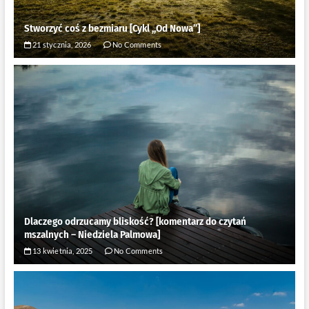
Stworzyć coś z bezmiaru [Cykl ,,Od Nowa”]
21 stycznia, 2026
No Comments
Dlaczego odrzucamy bliskość? [komentarz do czytań
mszalnych – Niedziela Palmowa]
13 kwietnia, 2025
No Comments