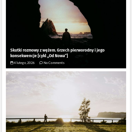
Skutki rozmowy z wężem. Grzech pierworodny i jego
konsekwencje [cykl ,,Od Nowa”]
4 lutego, 2026
No Comments