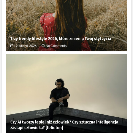
Trzy trendy lifestyle 2026, które zmienią Twój styl życia
12 lutego, 2026
No Comments
Czy AI tworzy lepiej niż człowiek? Czy sztuczna inteligencja
zastąpi człowieka? [felieton]