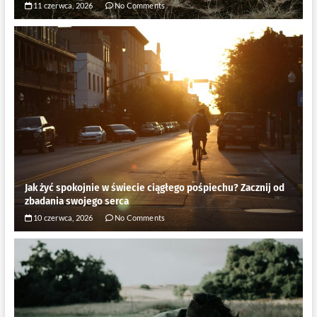
11 czerwca, 2026
No Comments
Jak żyć spokojnie w świecie ciągłego pośpiechu? Zacznij od
zbadania swojego serca
10 czerwca, 2026
No Comments