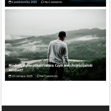
6 października, 2025
No Comments
Mindset, sigma piłkarz i wiara. Czym jest chrześcijański
mindset?
13 czerwca, 2025
No Comments