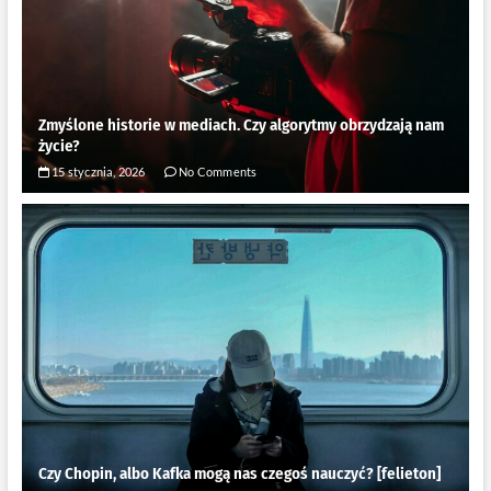
Zmyślone historie w mediach. Czy algorytmy obrzydzają nam
życie?
15 stycznia, 2026
No Comments
Czy Chopin, albo Kafka mogą nas czegoś nauczyć? [felieton]