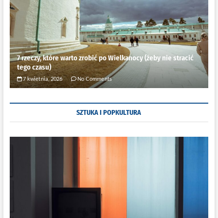
7 rzeczy, które warto zrobić po Wielkanocy (żeby nie stracić
tego czasu)
7 kwietnia, 2026
No Comments
SZTUKA I POPKULTURA