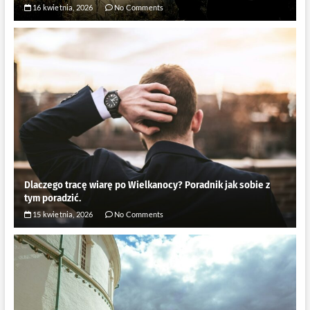
16 kwietnia, 2026
No Comments
Dlaczego tracę wiarę po Wielkanocy? Poradnik jak sobie z
tym poradzić.
15 kwietnia, 2026
No Comments