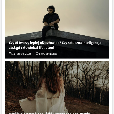
Czy AI tworzy lepiej niż człowiek? Czy sztuczna inteligencja
zastąpi człowieka? [felieton]
11 lutego, 2026
No Comments