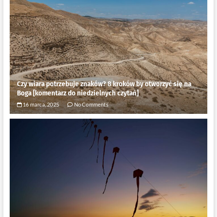
Czy wiara potrzebuje znaków? 8 kroków by otworzyć się na
Boga [komentarz do niedzielnych czytań]
16 marca, 2025
No Comments