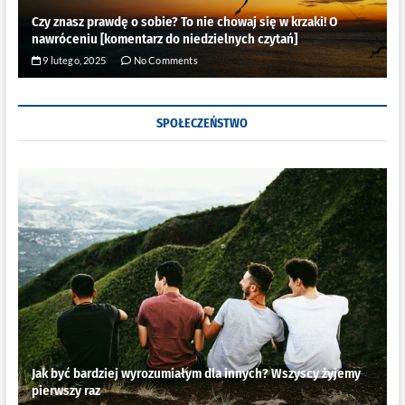
Czy znasz prawdę o sobie? To nie chowaj się w krzaki! O
nawróceniu [komentarz do niedzielnych czytań]
9 lutego, 2025
No Comments
SPOŁECZEŃSTWO
Jak być bardziej wyrozumiałym dla innych? Wszyscy żyjemy
pierwszy raz