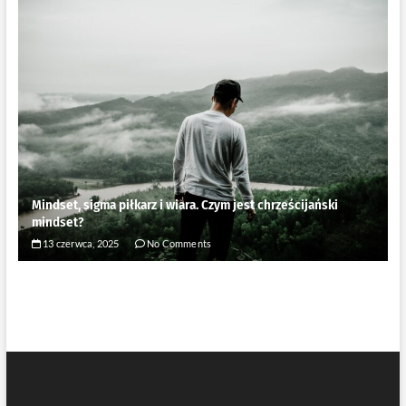
Mindset, sigma piłkarz i wiara. Czym jest chrześcijański
mindset?
13 czerwca, 2025
No Comments