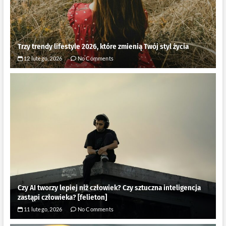
Trzy trendy lifestyle 2026, które zmienią Twój styl życia
12 lutego, 2026
No Comments
Czy AI tworzy lepiej niż człowiek? Czy sztuczna inteligencja
zastąpi człowieka? [felieton]
11 lutego, 2026
No Comments