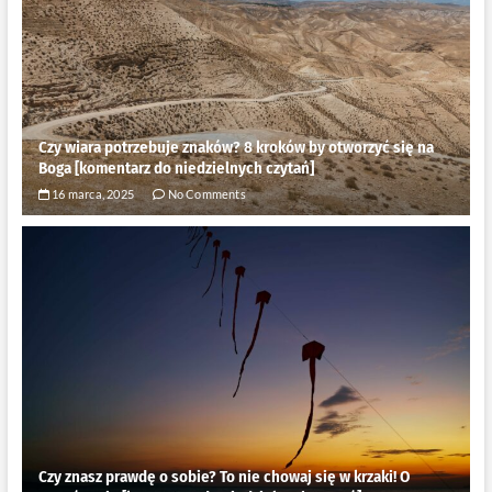
Czy wiara potrzebuje znaków? 8 kroków by otworzyć się na
Boga [komentarz do niedzielnych czytań]
16 marca, 2025
No Comments
Czy znasz prawdę o sobie? To nie chowaj się w krzaki! O