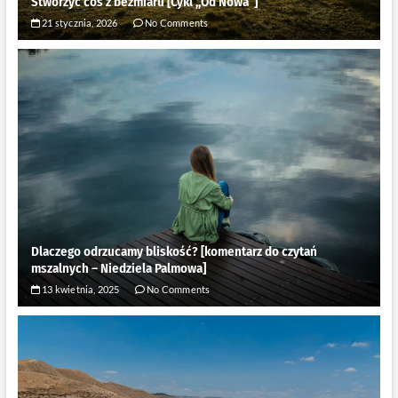
Stworzyć coś z bezmiaru [Cykl ,,Od Nowa”]
21 stycznia, 2026
No Comments
Dlaczego odrzucamy bliskość? [komentarz do czytań
mszalnych – Niedziela Palmowa]
13 kwietnia, 2025
No Comments