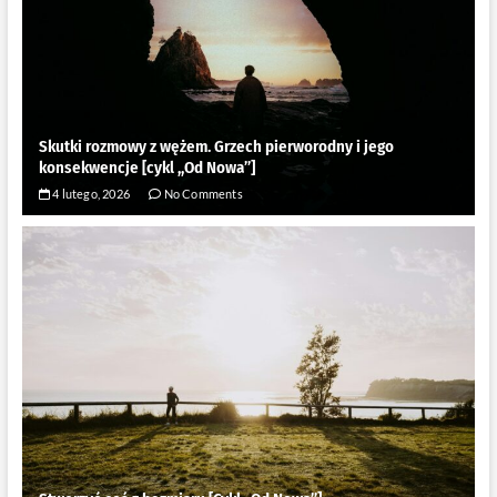
Skutki rozmowy z wężem. Grzech pierworodny i jego
konsekwencje [cykl ,,Od Nowa”]
4 lutego, 2026
No Comments