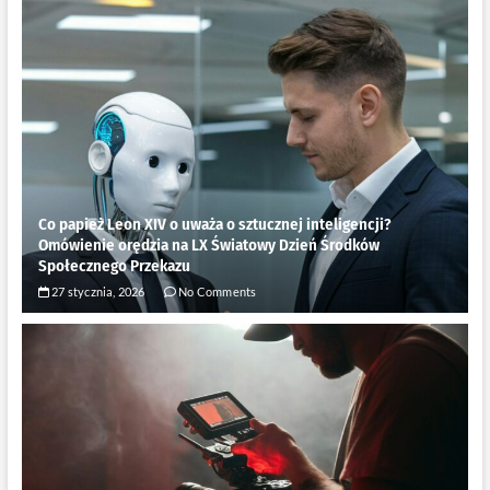
Co papież Leon XIV o uważa o sztucznej inteligencji?
Omówienie orędzia na LX Światowy Dzień Środków
Społecznego Przekazu
27 stycznia, 2026
No Comments