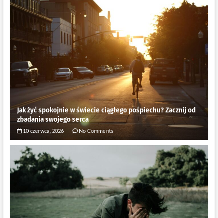
Jak żyć spokojnie w świecie ciągłego pośpiechu? Zacznij od
zbadania swojego serca
10 czerwca, 2026
No Comments