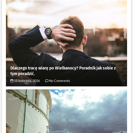
Dlaczego tracę wiarę po Wielkanocy? Poradnik jak sobie z
tym poradzić.
15 kwietnia, 2026
No Comments