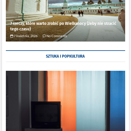
7 rzeczy, które warto zrobić po Wielkanocy (żeby nie stracić
tego czasu)
7 kwietnia, 2026
No Comments
SZTUKA I POPKULTURA