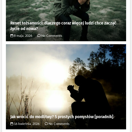
Reset tożsamości: dlaczego coraz więcej ludzi chce zacząć
życie od nowa?
8 maja, 2026
No Comments
Jak wrócić do modlitwy? 5 prostych pomysłów [poradnik]
16 kwietnia, 2026
No Comments