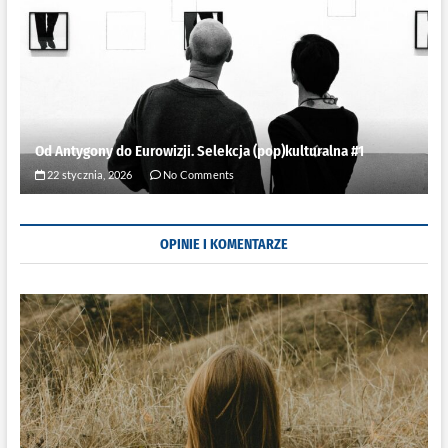
Od Antygony do Eurowizji. Selekcja (pop)kulturalna #1
22 stycznia, 2026
No Comments
OPINIE I KOMENTARZE