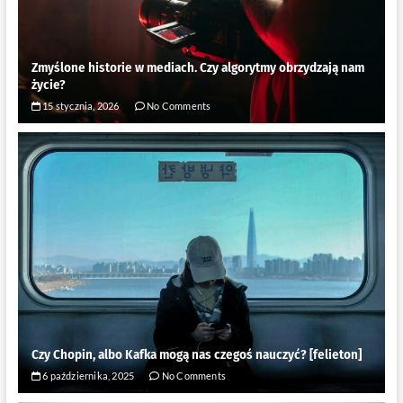
Zmyślone historie w mediach. Czy algorytmy obrzydzają nam
życie?
15 stycznia, 2026
No Comments
Czy Chopin, albo Kafka mogą nas czegoś nauczyć? [felieton]
6 października, 2025
No Comments