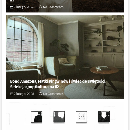
9 lutego, 2026
No Comments
Bond Amazona, Matki Pingwinów i świeckie świętości.
Selekcja (pop)kulturalna #2
2 lutego, 2026
No Comments