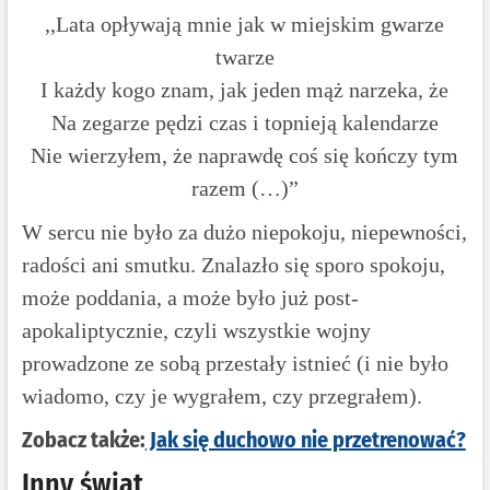
,,Lata opływają mnie jak w miejskim gwarze
twarze
I każdy kogo znam, jak jeden mąż narzeka, że
Na zegarze pędzi czas i topnieją kalendarze
Nie wierzyłem, że naprawdę coś się kończy tym
razem (…)”
W sercu nie było za dużo niepokoju, niepewności,
radości ani smutku. Znalazło się sporo spokoju,
może poddania, a może było już post-
apokaliptycznie, czyli wszystkie wojny
prowadzone ze sobą przestały istnieć (i nie było
wiadomo, czy je wygrałem, czy przegrałem).
Zobacz także:
Jak się duchowo nie przetrenować?
Inny świat