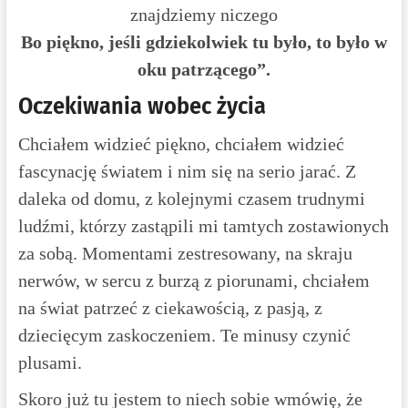
znajdziemy niczego
Bo piękno, jeśli gdziekolwiek tu było, to było w
oku patrzącego”.
Oczekiwania wobec życia
Chciałem widzieć piękno, chciałem widzieć
fascynację światem i nim się na serio jarać. Z
daleka od domu, z kolejnymi czasem trudnymi
ludźmi, którzy zastąpili mi tamtych zostawionych
za sobą. Momentami zestresowany, na skraju
nerwów, w sercu z burzą z piorunami, chciałem
na świat patrzeć z ciekawością, z pasją, z
dziecięcym zaskoczeniem. Te minusy czynić
plusami.
Skoro już tu jestem to niech sobie wmówię, że