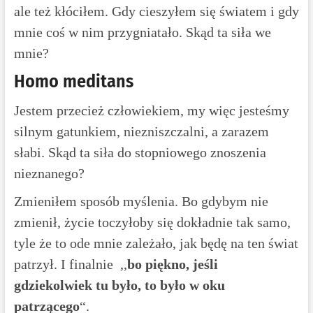
ale też kłóciłem. Gdy cieszyłem się światem i gdy
mnie coś w nim przygniatało. Skąd ta siła we
mnie?
Homo meditans
Jestem przecież człowiekiem, my więc jesteśmy
silnym gatunkiem, niezniszczalni, a zarazem
słabi. Skąd ta siła do stopniowego znoszenia
nieznanego?
Zmieniłem sposób myślenia. Bo gdybym nie
zmienił, życie toczyłoby się dokładnie tak samo,
tyle że to ode mnie zależało, jak będę na ten świat
patrzył. I finalnie ,,
bo piękno, jeśli
gdziekolwiek tu było, to było w oku
patrzącego
“.