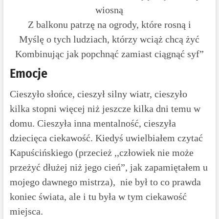
wiosną
Z balkonu patrzę na ogrody, które rosną i
Myślę o tych ludziach, którzy wciąż chcą żyć
Kombinując jak popchnąć zamiast ciągnąć syf”
Emocje
Cieszyło słońce, cieszył silny wiatr, cieszyło
kilka stopni więcej niż jeszcze kilka dni temu w
domu. Cieszyła inna mentalność, cieszyła
dziecięca ciekawość. Kiedyś uwielbiałem czytać
Kapuścińskiego (przecież ,,człowiek nie może
przeżyć dłużej niż jego cień”, jak zapamiętałem u
mojego dawnego mistrza), nie był to co prawda
koniec świata, ale i tu była w tym ciekawość
miejsca.