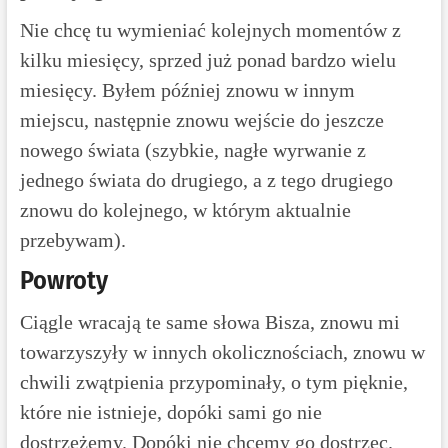
Nie chcę tu wymieniać kolejnych momentów z
kilku miesięcy, sprzed już ponad bardzo wielu
miesięcy. Byłem później znowu w innym
miejscu, następnie znowu wejście do jeszcze
nowego świata (szybkie, nagłe wyrwanie z
jednego świata do drugiego, a z tego drugiego
znowu do kolejnego, w którym aktualnie
przebywam).
Powroty
Ciągle wracają te same słowa Bisza, znowu mi
towarzyszyły w innych okolicznościach, znowu w
chwili zwątpienia przypominały, o tym pięknie,
które nie istnieje, dopóki sami go nie
dostrzeżemy. Dopóki nie chcemy go dostrzec.