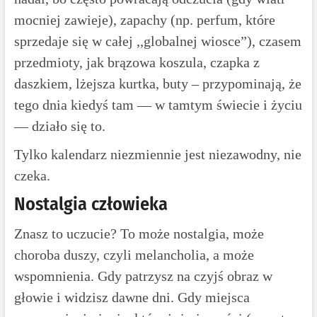
mocniej zawieje), zapachy (np. perfum, które
sprzedaje się w całej ,,globalnej wiosce”), czasem
przedmioty, jak brązowa koszula, czapka z
daszkiem, lżejsza kurtka, buty – przypominają, że
tego dnia kiedyś tam — w tamtym świecie i życiu
— działo się to.
Tylko kalendarz niezmiennie jest niezawodny, nie
czeka.
Nostalgia człowieka
Znasz to uczucie? To może nostalgia, może
choroba duszy, czyli melancholia, a może
wspomnienia. Gdy patrzysz na czyjś obraz w
głowie i widzisz dawne dni. Gdy miejsca