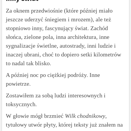
Za oknem przedwiośnie (które później miało
jeszcze uderzyć śniegiem i mrozem), ale też
stopniowo inny, fascynujący świat. Zachód
słońca, zielone pola, inna architektura, inne
sygnalizacje świetlne, autostrady, inni ludzie i
inaczej ubrani, choć to dopiero setki kilometrów
to nadal tak blisko.
A później noc po ciężkiej podróży. Inne
powietrze.
Zostawiłem za sobą ludzi interesownych i
toksycznych.
W głowie mógł brzmieć
Wilk chodnikowy
,
tytułowy utwór płyty, której teksty już znałem na