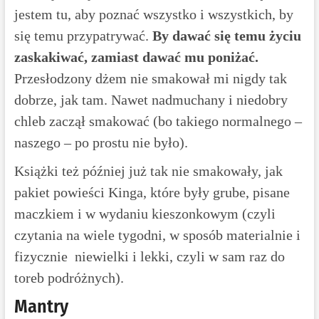
jestem tu, aby poznać wszystko i wszystkich, by
się temu przypatrywać.
By dawać się temu życiu
zaskakiwać, zamiast dawać mu poniżać.
Przesłodzony dżem nie smakował mi nigdy tak
dobrze, jak tam. Nawet nadmuchany i niedobry
chleb zaczął smakować (bo takiego normalnego –
naszego – po prostu nie było).
Książki też później już tak nie smakowały, jak
pakiet powieści Kinga, które były grube, pisane
maczkiem i w wydaniu kieszonkowym (czyli
czytania na wiele tygodni, w sposób materialnie i
fizycznie niewielki i lekki, czyli w sam raz do
toreb podróżnych).
Mantry