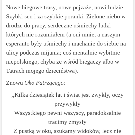
Nowe biegowe trasy, nowe pejzaże, nowi ludzie.
Szybki sen i za szybkie poranki. Zielone niebo w
drodze do pracy, serdeczne uśmiechy ludzi
których nie rozumiałem (a oni mnie, a naszym
esperanto były uśmiechy i machanie do siebie na
ulicy podczas mijania; coś mentalnie wybitnie
niepolskiego, chyba że wśród biegaczy albo w
Tatrach mojego dzieciństwa).
Znowu
Oko Patrzącego:
,,Kilka dziesiątek lat i świat jest zwykły, oczy
przywykły
Wszystkiego pewni wszyscy, paradoksalnie
tracimy zmysły
Z pustką w oku, szukamy widoków, lecz nie