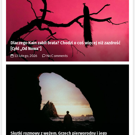
Dlaczego Kain zabił brata? Chodzi o coś więcej niż zazdrość
[Cykl ,,Od Nowa”]
13 lutego, 2026
No Comments
Skutki rozmowy z wężem. Grzech pierworodny i jego