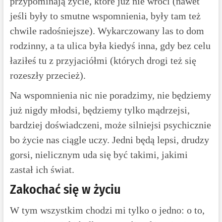
przypominają życie, które już nie wróci (nawet
jeśli były to smutne wspomnienia, były tam też
chwile radośniejsze). Wykarczowany las to dom
rodzinny, a ta ulica była kiedyś inna, gdy bez celu
łaziłeś tu z przyjaciółmi (których drogi też się
rozeszły przecież).
Na wspomnienia nic nie poradzimy, nie będziemy
już nigdy młodsi, będziemy tylko mądrzejsi,
bardziej doświadczeni, może silniejsi psychicznie
bo życie nas ciągle uczy. Jedni będą lepsi, drudzy
gorsi, nielicznym uda się być takimi, jakimi
zastał ich świat.
Zakochać się w życiu
W tym wszystkim chodzi mi tylko o jedno: o to,