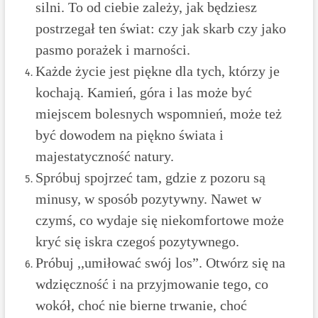
silni. To od ciebie zależy, jak będziesz
postrzegał ten świat: czy jak skarb czy jako
pasmo porażek i marności.
Każde życie jest piękne dla tych, którzy je
kochają. Kamień, góra i las może być
miejscem bolesnych wspomnień, może też
być dowodem na piękno świata i
majestatyczność natury.
Spróbuj spojrzeć tam, gdzie z pozoru są
minusy, w sposób pozytywny. Nawet w
czymś, co wydaje się niekomfortowe może
kryć się iskra czegoś pozytywnego.
Próbuj ,,umiłować swój los”. Otwórz się na
wdzięczność i na przyjmowanie tego, co
wokół, choć nie bierne trwanie, choć