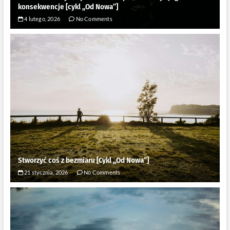
konsekwencje [cykl ,,Od Nowa”]
4 lutego, 2026
No Comments
Stworzyć coś z bezmiaru [Cykl ,,Od Nowa”]
21 stycznia, 2026
No Comments