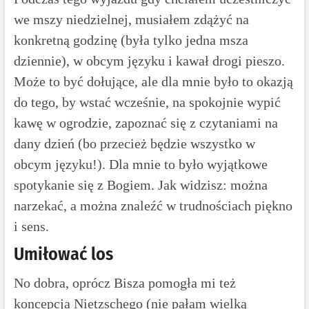
we mszy niedzielnej, musiałem zdążyć na
konkretną godzinę (była tylko jedna msza
dziennie), w obcym języku i kawał drogi pieszo.
Może to być dołujące, ale dla mnie było to okazją
do tego, by wstać wcześnie, na spokojnie wypić
kawę w ogrodzie, zapoznać się z czytaniami na
dany dzień (bo przecież będzie wszystko w
obcym języku!). Dla mnie to było wyjątkowe
spotykanie się z Bogiem. Jak widzisz: można
narzekać, a można znaleźć w trudnościach piękno
i sens.
Umiłować los
No dobra, oprócz Bisza pomogła mi też
koncepcja Nietzschego (nie pałam wielką