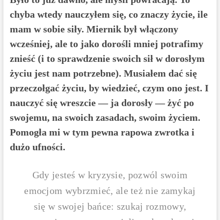
chyba wtedy nauczyłem się, co znaczy życie, ile
mam w sobie siły. Miernik był włączony
wcześniej, ale to jako dorośli mniej potrafimy
znieść (i to sprawdzenie swoich sił w dorosłym
życiu jest nam potrzebne). Musiałem dać się
przeczołgać życiu, by wiedzieć, czym ono jest. I
nauczyć się wreszcie — ja dorosły — żyć po
swojemu, na swoich zasadach, swoim życiem.
Pomogła mi w tym pewna rapowa zwrotka i
dużo ufności.
Gdy jesteś w kryzysie, pozwól swoim
emocjom wybrzmieć, ale też nie zamykaj
się w swojej bańce: szukaj rozmowy,