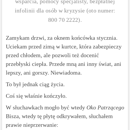
wsparcia, pomocy specjalisty, bezpłatnej
infolinii dla osób w kryzysie (oto numer:
800 70 2222).
Zamykam drzwi, za oknem końcówka stycznia.
Uciekam przed zimą w kurtce, która zabezpieczy
przed chłodem, ale pozwoli też docenić
przebłyski ciepła. Przede mną ani inny świat, ani
lepszy, ani gorszy. Niewiadoma.
To był jednak ciąg życia.
Coś się właśnie kończyło.
W słuchawkach mogło być wtedy
Oko Patrzącego
Bisza, wtedy tę płytę odkrywałem, słuchałem
prawie nieprzerwanie: