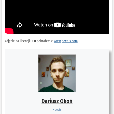
zdjęcie na licencji CC0 pobrałem z:
www.pexels.com
Dariusz Okoń
+ posts