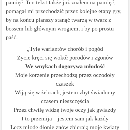
pamięć. Ten tekst także już znałem na pamięć,
pomagał mi przechodzić przez kolejne etapy gry,
by na końcu planszy stanąć twarzą w twarz z
bossem lub głównym wrogiem, i by po prostu
paść.
,,Tyle wariantów chorób i pogód
Życie kręci się wokół porodów i zgonów
We wnykach dogorywa młodość
Moje korzenie przechodzą przez oczodoły
czaszek
Wiją się w żebrach, jestem zbyt świadomy
czasem nieszczęścia
Przez chwilę widzę twoje oczy jak gwiazdy
I to przemija – jestem sam jak każdy
Lecz młode dłonie znów zbierają moje kwiaty