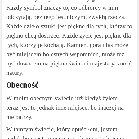
Każdy symbol znaczy to, co odbiorcy w nim
odczytają, bez tego jest niczym, zwykłą rzeczą.
Każde dzieło sztuki jest piękne dla tych, którzy to
piękno chcą dostrzec. Każde życie jest piękne dla
tych, którzy je kochają. Kamień, góra i las może
być miejscem bolesnych wspomnień, może też
być dowodem na piękno świata i majestatyczność
natury.
Obecność
W moim obecnym świecie już kiedyś żyłem,
teraz jest to jednak inne miejsce, bo inaczej na
nie patrzę.
W tamtym świecie, który opuściłem, jestem
nadal, bo często powracają odczucia (gdy wiatr