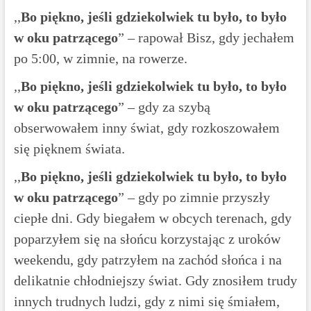
,,
Bo piękno, jeśli gdziekolwiek tu było, to było
w oku patrzącego
” – rapował Bisz, gdy jechałem
po 5:00, w zimnie, na rowerze.
,,
Bo piękno, jeśli gdziekolwiek tu było, to było
w oku patrzącego
” – gdy za szybą
obserwowałem inny świat, gdy rozkoszowałem
się pięknem świata.
,,
Bo piękno, jeśli gdziekolwiek tu było, to było
w oku patrzącego
” – gdy po zimnie przyszły
ciepłe dni. Gdy biegałem w obcych terenach, gdy
poparzyłem się na słońcu korzystając z uroków
weekendu, gdy patrzyłem na zachód słońca i na
delikatnie chłodniejszy świat. Gdy znosiłem trudy
innych trudnych ludzi, gdy z nimi się śmiałem,